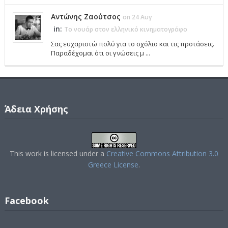
Αντώνης Ζαούτσος
on 24 Αυγ
in:
Το νουάρ στον ελληνικό κινηματογράφο
Σας ευχαριστώ πολύ για το σχόλιο και τις προτάσεις.
Παραδέχομαι ότι οι γνώσεις μ ...
Άδεια Χρήσης
This work is licensed under a
Creative Commons Attribution 3.0
Greece License
.
Facebook