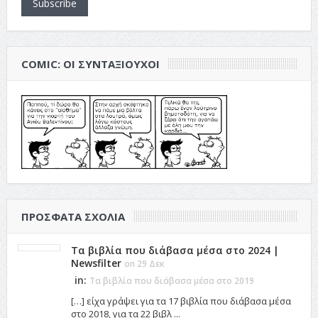
Subscribe
COMIC: ΟΙ ΣΥΝΤΑΞΙΟΎΧΟΙ
ΠΡΌΣΦΑΤΑ ΣΧΌΛΙΑ
Τα βιβλία που διάβασα μέσα στο 2024 |
Newsfilter
on 29 Δεκ
in:
Τα βιβλία που διάβασα μέσα στο 2019
[…] είχα γράψει για τα 17 βιβλία που διάβασα μέσα
στο 2018, για τα 22 βιβλ ...