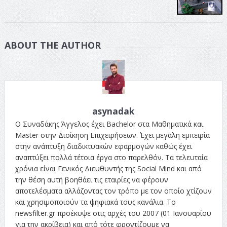
ABOUT THE AUTHOR
asynadak
Ο Συναδάκης Άγγελος έχει Bachelor στα Μαθηματικά και
Master στην Διοίκηση Επιχειρήσεων. Έχει μεγάλη εμπειρία
στην ανάπτυξη διαδικτυακών εφαρμογών καθώς έχει
αναπτύξει πολλά τέτοια έργα στο παρελθόν. Τα τελευταία
χρόνια είναι Γενικός Διευθυντής της Social Mind και από
την θέση αυτή βοηθάει τις εταιρίες να φέρουν
αποτελέσματα αλλάζοντας τον τρόπο με τον οποίο χτίζουν
και χρησιμοποιούν τα ψηφιακά τους κανάλια. Το
newsfilter.gr προέκυψε στις αρχές του 2007 (01 Ιανουαρίου
για την ακρίβεια) και από τότε φροντίζουμε να