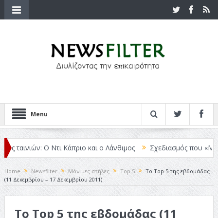
Menu
 ταινιών: Ο Ντι Κάπριο και ο Λάνθιμος
Σχεδιασμός που «Μιλάει» Χ
Home
Newsfilter
Μόνιμες στήλες
Top 5
Το Top 5 της εβδομάδας
(11 Δεκεμβρίου – 17 Δεκεμβρίου 2011)
Το Top 5 της εβδομάδας (11