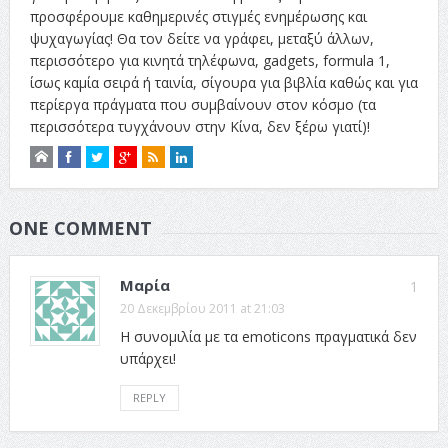
προσφέρουμε καθημερινές στιγμές ενημέρωσης και
ψυχαγωγίας! Θα τον δείτε να γράφει, μεταξύ άλλων,
περισσότερο για κινητά τηλέφωνα, gadgets, formula 1,
ίσως καμία σειρά ή ταινία, σίγουρα για βιβλία καθώς και για
περίεργα πράγματα που συμβαίνουν στον κόσμο (τα
περισσότερα τυγχάνουν στην Κίνα, δεν ξέρω γιατί)!
ONE COMMENT
Μαρία
1
20 Δεκεμβρίου 2011 at 21:03
Η συνομιλία με τα emoticons πραγματικά δεν
υπάρχει!
REPLY