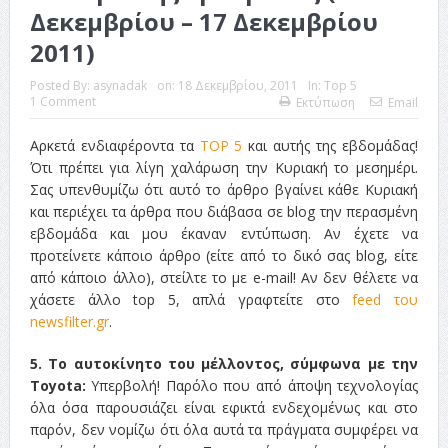
Δεκεμβρίου – 17 Δεκεμβρίου
2011)
Posted By:
asynadak
on:
18 Δεκεμβρίου, 2011
In:
Top 5
1 Comment
Εκτύπωση
Email
Αρκετά ενδιαφέροντα τα
TOP 5
και αυτής της εβδομάδας!
Ότι πρέπει για λίγη χαλάρωση την Κυριακή το μεσημέρι.
Σας υπενθυμίζω ότι αυτό το άρθρο βγαίνει κάθε Κυριακή
και περιέχει τα άρθρα που διάβασα σε blog την περασμένη
εβδομάδα και μου έκαναν εντύπωση. Αν έχετε να
προτείνετε κάποιο άρθρο (είτε από το δικό σας blog, είτε
από κάποιο άλλο), στείλτε το με e-mail! Αν δεν θέλετε να
χάσετε άλλο top 5, απλά γραφτείτε στο
feed του
newsfilter.gr
.
5. Το αυτοκίνητο του μέλλοντος, σύμφωνα με την
Toyota:
Υπερβολή! Παρόλο που από άποψη τεχνολογίας
όλα όσα παρουσιάζει είναι εφικτά ενδεχομένως και στο
παρόν, δεν νομίζω ότι όλα αυτά τα πράγματα συμφέρει να