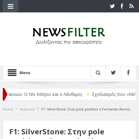
Menu
ταινιών: Ο Ντι Κάπριο και ο Λάνθιμος
Σχεδιασμός που «Μιλάει» Χ
Home
featured
F1: SilverStone: Στην pole position ο Fernando Alonso
F1: SilverStone: Στην pole