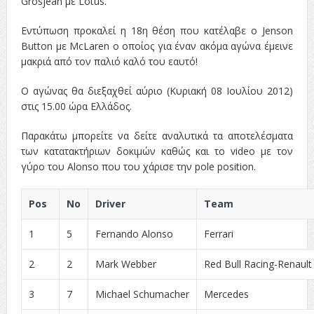
Grosjean με Lotus.
Εντύπωση προκαλεί η 18η θέση που κατέλαβε ο Jenson
Button με McLaren ο οποίος για έναν ακόμα αγώνα έμεινε
μακριά από τον παλιό καλό του εαυτό!
Ο αγώνας θα διεξαχθεί αύριο (Κυριακή 08 Ιουλίου 2012)
στις 15.00 ώρα Ελλάδος.
Παρακάτω μπορείτε να δείτε αναλυτικά τα αποτελέσματα
των κατατακτήριων δοκιμών καθώς και το video με τον
γύρο του Alonso που του χάρισε την pole position.
Pos
No
Driver
Team
1
5
Fernando Alonso
Ferrari
2
2
Mark Webber
Red Bull Racing-Renault
3
7
Michael Schumacher
Mercedes