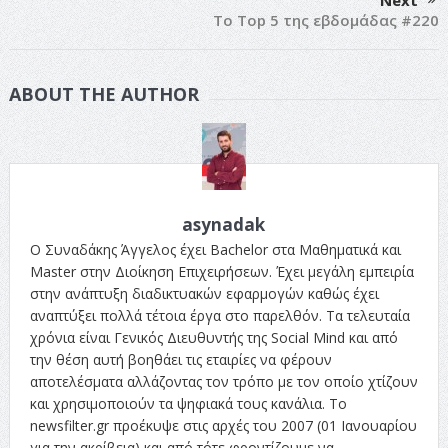
Το Top 5 της εβδομάδας #220
ABOUT THE AUTHOR
asynadak
Ο Συναδάκης Άγγελος έχει Bachelor στα Μαθηματικά και
Master στην Διοίκηση Επιχειρήσεων. Έχει μεγάλη εμπειρία
στην ανάπτυξη διαδικτυακών εφαρμογών καθώς έχει
αναπτύξει πολλά τέτοια έργα στο παρελθόν. Τα τελευταία
χρόνια είναι Γενικός Διευθυντής της Social Mind και από
την θέση αυτή βοηθάει τις εταιρίες να φέρουν
αποτελέσματα αλλάζοντας τον τρόπο με τον οποίο χτίζουν
και χρησιμοποιούν τα ψηφιακά τους κανάλια. Το
newsfilter.gr προέκυψε στις αρχές του 2007 (01 Ιανουαρίου
για την ακρίβεια) και από τότε φροντίζουμε να