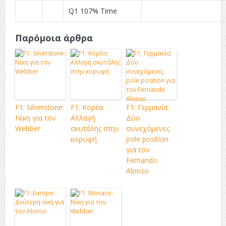
Q1 107% Time
Παρόμοια άρθρα
F1: Silverstone:
F1: Κορέα:
F1: Γερμανία:
Νίκη για τον
Αλλαγή
Δύο
Webber
σκυτάλης στην
συνεχόμενες
κορυφή
pole position
για τον
Fernando
Alonso