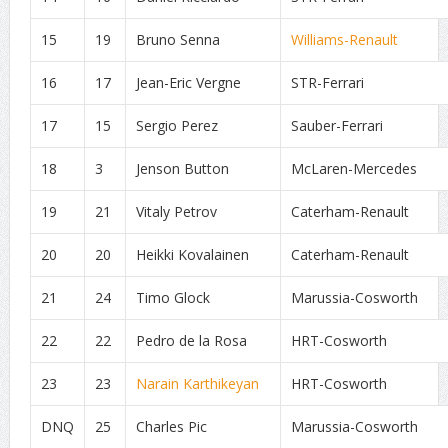
15
19
Bruno Senna
Williams-Renault
16
17
Jean-Eric Vergne
STR-Ferrari
17
15
Sergio Perez
Sauber-Ferrari
18
3
Jenson Button
McLaren-Mercedes
19
21
Vitaly Petrov
Caterham-Renault
20
20
Heikki Kovalainen
Caterham-Renault
21
24
Timo Glock
Marussia-Cosworth
22
22
Pedro de la Rosa
HRT-Cosworth
23
23
Narain Karthikeyan
HRT-Cosworth
DNQ
25
Charles Pic
Marussia-Cosworth