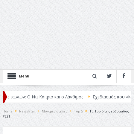
Menu
 ταινιών: Ο Ντι Κάπριο και ο Λάνθιμος
Σχεδιασμός που «Μιλάει» Χ
Home
Newsfilter
Μόνιμες στήλες
Top 5
Το Top 5 της εβδομάδας
#221