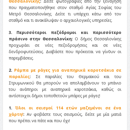
Θεσσαλονίκης
:
Δείτε φωτογραφίες από την ξενάγηση
που πραγματοποιήθηκε στον σταθμό Αγίας Σοφίας του
Μετρό Θεσσαλονίκης. Δείτε τι υπάρχει κάτω από τον
σταθμό και τι ανακάλυψαν ο
αρχαιολογικές υπηρεσίες.
3. Περισσότεροι πεζόδρομοι και περισσότερο
πράσινο στην Θεσσαλονίκη:
Ο δήμος Θεσσαλονίκης
προχωράει σε νέες πεζοδρομήσεις και σε νέες
δενδροφυτεύσεις. Διαβάστε που πρόκειται να γίν0υν οι
παρεμβάσεις.
2.
Ράμπα με ράγες για αναπηρικά καροτσάκια σε
παραλίες
:
Σε παραλίες του Θερμαϊκού και του
Στρυμωνικού θα μπορούν να απολαμβάνουν το μπάνιο
του ανάπηροι με αναπηρικά καροτσάκια, καθώς οι
αντίστοιχοι δήμοι τοποθετούν μπάρες με ράγες!
1.
Όλοι οι σεισμοί 114 ετών μαζεμένοι σε ένα
χάρτη!
:
Αν φοβάστε τους σεισμούς, δείτε με μία ματιά
που πρέπει να πάτε και που όχι!