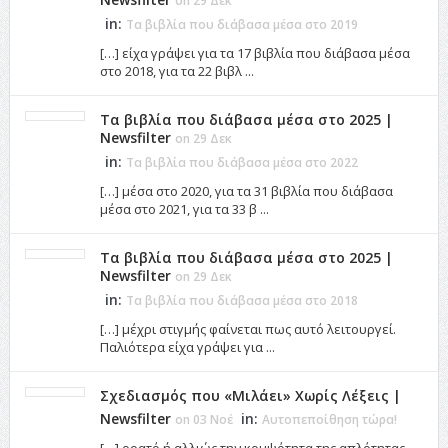
on 29 Δεκ
in:
Τα βιβλία που διάβασα μέσα στο 2019
[…] είχα γράψει για τα 17 βιβλία που διάβασα μέσα
στο 2018, για τα 22 βιβλ ...
Τα βιβλία που διάβασα μέσα στο 2025 |
Newsfilter
on 29 Δεκ
in:
Τα βιβλία που διάβασα μέσα στο 2022
[…] μέσα στο 2020, για τα 31 βιβλία που διάβασα
μέσα στο 2021, για τα 33 β ...
Τα βιβλία που διάβασα μέσα στο 2025 |
Newsfilter
on 29 Δεκ
in:
Τα βιβλία που διάβασα μέσα στο 2018
[…] μέχρι στιγμής φαίνεται πως αυτό λειτουργεί.
Παλιότερα είχα γράψει για ...
Σχεδιασμός που «Μιλάει» Χωρίς Λέξεις |
Newsfilter
in:
on 03 Νοέ
Αυτοπεποίθηση τώρα!
[…] ορατό ή αλλιώς την κομψότητα της απλότητας,