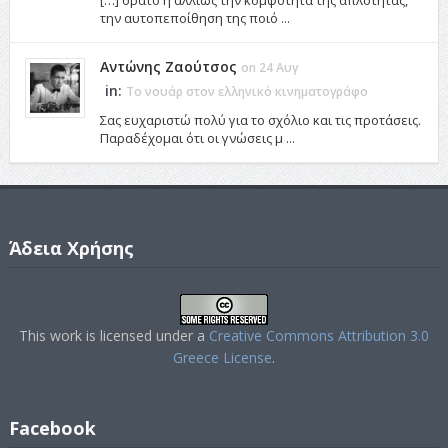
την αυτοπεποίθηση της ποιό ...
Αντώνης Ζαούτσος
on 24 Αυγ
in:
Το νουάρ στον ελληνικό κινηματογράφο
Σας ευχαριστώ πολύ για το σχόλιο και τις προτάσεις.
Παραδέχομαι ότι οι γνώσεις μ ...
Άδεια Χρήσης
This work is licensed under a
Creative Commons Attribution 3.0
Greece License
.
Facebook