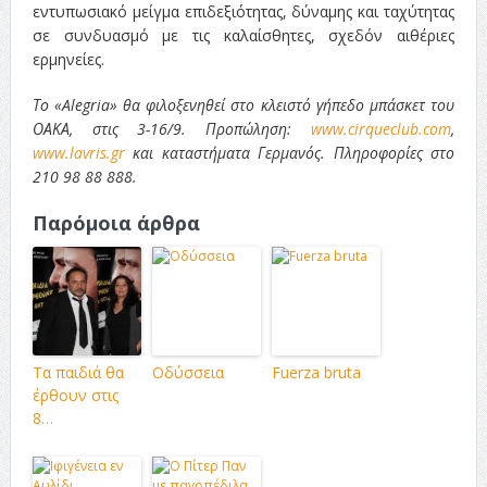
εντυπωσιακό μείγμα επιδεξιότητας, δύναμης και ταχύτητας
σε συνδυασμό με τις καλαίσθητες, σχεδόν αιθέριες
ερμηνείες.
Το «Alegria» θα φιλοξενηθεί στο κλειστό γήπεδο μπάσκετ του
ΟΑΚΑ, στις 3-16/9. Προπώληση:
www.cirqueclub.com
,
www.lavris.gr
και καταστήματα Γερμανός. Πληροφορίες στο
210 98 88 888.
Παρόμοια άρθρα
Τα παιδιά θα
Οδύσσεια
Fuerza bruta
έρθουν στις
8…