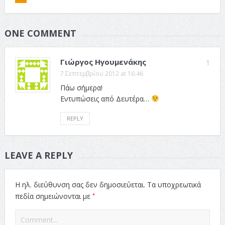
ONE COMMENT
Γιώργος Ηγουμενάκης
1
7 Σεπτεμβρίου 2012 at 16:46
Πάω σήμερα!
Εντυπώσεις από Δευτέρα…
REPLY
LEAVE A REPLY
Η ηλ. διεύθυνση σας δεν δημοσιεύεται.
Τα υποχρεωτικά
*
πεδία σημειώνονται με