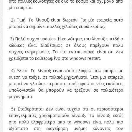
απο πολλές κοινότητες σε όλο το κόσμο και όχι μόνο απο
μία εταιρεία.
2) Τιμή. Το λίνουξ είναι δωρεάν! Για μία εταιρεία αυτό
μπορεί να σημαίνει πολλές χιλιάδες ευρώ κέρδος.
3) Πολύ συχνά updates. Η κοινότητες του λίνουξ επειδή ο
κώδικας είναι διαθέσιμος σε όλους παρέχουν πολυ
συχνές ενημερωσεις. Το πιο εντυπωσιακό είναι οτι δεν
χρειάζεται το καθιερωμένο στα windows restart.
4) Υλικό. Το λίνουξ ειναι τόσο ελαφρύ που μπορεί με
άνεση να τρέχει σε παλαιά μηχανήματα. Έτσι μια εταιρεία
μπορεί να γλιτώσει τεράστια ποσά αφού οι νέες εκδόσεις
υπολογιστών θα μπορούν να τρέξουν σε παλαιότερα
μηχανήματα.
5) Σταθερότητα. Δεν είναι τυχαίο ότι οι περισσότεροι
επαγγελματίες χρησιμοποιούν λίνουξ. Το λίνουξ εκτός
απο πολύ ελαφρύτερο απο τα windows είναι πολύ πιο
αξιόπιστο στη διαχείρηση μνήμης κάνοντας τον