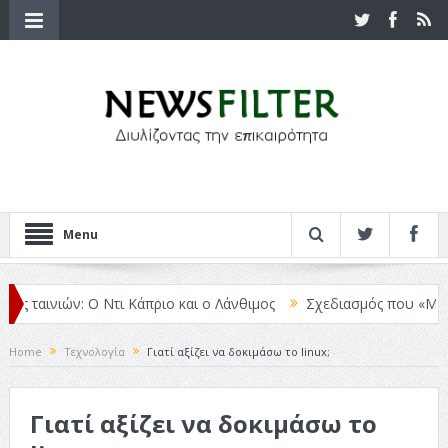
Menu
ταινιών: Ο Ντι Κάπριο και ο Λάνθιμος
Σχεδιασμός που «Μιλάει» Χ
Home
Τεχνολογία
Γιατί αξίζει να δοκιμάσω το linux;
Γιατί αξίζει να δοκιμάσω το