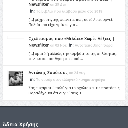
Newsfilter
on 29 Δεκ
in:
Τα βιβλία που διάβασα μέσα στο 2018
[…] μέχρι στιγμής φαίνεται πως αυτό λειτουργεί.
Παλιότερα είχα γράψει για ...
Σχεδιασμός που «Μιλάει» Χωρίς Λέξεις |
Newsfilter
in:
on 03 Νοέ
Αυτοπεποίθηση τώρα!
[…] ορατό ή αλλιώς την κομψότητα της απλότητας,
την αυτοπεποίθηση της ποιό ...
Αντώνης Ζαούτσος
on 24 Αυγ
in:
Το νουάρ στον ελληνικό κινηματογράφο
Σας ευχαριστώ πολύ για το σχόλιο και τις προτάσεις.
Παραδέχομαι ότι οι γνώσεις μ ...
Άδεια Χρήσης