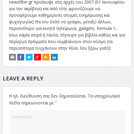
newsfilter.gr προέκυψε στις αρχές του 2007 (01 Ιανουαρίου
για την ακρίβεια) και από τότε φροντίζουμε να
προσφέρουμε καθημερινές στιγμές ενημέρωσης και
ψυχαγωγίας! Θα τον δείτε να γράφει, μεταξύ άλλων,
περισσότερο για κινητά τηλέφωνα, gadgets, formula 1,
ίσως καμία σειρά ή ταινία, σίγουρα για βιβλία καθώς και για
περίεργα πράγματα που συμβαίνουν στον κόσμο (τα
περισσότερα τυγχάνουν στην Κίνα, δεν ξέρω γιατί)!
LEAVE A REPLY
Η ηλ. διεύθυνση σας δεν δημοσιεύεται.
Τα υποχρεωτικά
*
πεδία σημειώνονται με