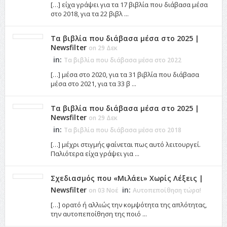
[…] είχα γράψει για τα 17 βιβλία που διάβασα μέσα
στο 2018, για τα 22 βιβλ ...
Τα βιβλία που διάβασα μέσα στο 2025 |
Newsfilter
on 29 Δεκ
in:
Τα βιβλία που διάβασα μέσα στο 2022
[…] μέσα στο 2020, για τα 31 βιβλία που διάβασα
μέσα στο 2021, για τα 33 β ...
Τα βιβλία που διάβασα μέσα στο 2025 |
Newsfilter
on 29 Δεκ
in:
Τα βιβλία που διάβασα μέσα στο 2018
[…] μέχρι στιγμής φαίνεται πως αυτό λειτουργεί.
Παλιότερα είχα γράψει για ...
Σχεδιασμός που «Μιλάει» Χωρίς Λέξεις |
Newsfilter
in:
on 03 Νοέ
Αυτοπεποίθηση τώρα!
[…] ορατό ή αλλιώς την κομψότητα της απλότητας,
την αυτοπεποίθηση της ποιό ...