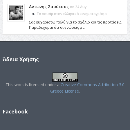
Αντώνης Ζαούτσος
on 24 Αυγ
in:
Το νουάρ στον ελληνικό κινηματογράφο
Σας ευχαριστώ πολύ για το σχόλιο και τις προτάσεις.
Παραδέχομαι ότι οι γνώσεις μ ...
Άδεια Χρήσης
This work is licensed under a
Creative Commons Attribution 3.0
Greece License
.
Facebook