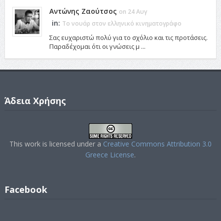
Αντώνης Ζαούτσος
on 24 Αυγ
in:
Το νουάρ στον ελληνικό κινηματογράφο
Σας ευχαριστώ πολύ για το σχόλιο και τις προτάσεις.
Παραδέχομαι ότι οι γνώσεις μ ...
Άδεια Χρήσης
This work is licensed under a
Creative Commons Attribution 3.0
Greece License
.
Facebook