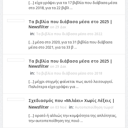
[…] είχα γράψει για τα 17 βιβλία που διάβασα μέσα
στο 2018, για τα 22 βιβλ ...
Τα βιβλία που διάβασα μέσα στο 2025 |
Newsfilter
on 29 Δεκ
in:
Τα βιβλία που διάβασα μέσα στο 2022
[…] μέσα στο 2020, για τα 31 βιβλία που διάβασα
μέσα στο 2021, για τα 33 β ...
Τα βιβλία που διάβασα μέσα στο 2025 |
Newsfilter
on 29 Δεκ
in:
Τα βιβλία που διάβασα μέσα στο 2018
[…] μέχρι στιγμής φαίνεται πως αυτό λειτουργεί.
Παλιότερα είχα γράψει για ...
Σχεδιασμός που «Μιλάει» Χωρίς Λέξεις |
Newsfilter
in:
on 03 Νοέ
Αυτοπεποίθηση τώρα!
[…] ορατό ή αλλιώς την κομψότητα της απλότητας,
την αυτοπεποίθηση της ποιό ...