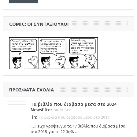
COMIC: ΟΙ ΣΥΝΤΑΞΙΟΎΧΟΙ
ΠΡΌΣΦΑΤΑ ΣΧΌΛΙΑ
Τα βιβλία που διάβασα μέσα στο 2024 |
Newsfilter
on 29 Δεκ
in:
Τα βιβλία που διάβασα μέσα στο 2019
[…] είχα γράψει για τα 17 βιβλία που διάβασα μέσα
στο 2018, για τα 22 βιβλ ...