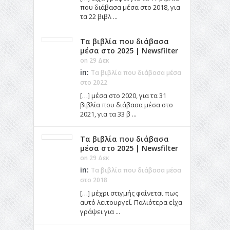
που διάβασα μέσα στο 2018, για
τα 22 βιβλ ...
Τα βιβλία που διάβασα
μέσα στο 2025 | Newsfilter
on 29 Δεκ
in:
Τα βιβλία που διάβασα μέσα
στο 2022
[…] μέσα στο 2020, για τα 31
βιβλία που διάβασα μέσα στο
2021, για τα 33 β ...
Τα βιβλία που διάβασα
μέσα στο 2025 | Newsfilter
on 29 Δεκ
in:
Τα βιβλία που διάβασα μέσα
στο 2018
[…] μέχρι στιγμής φαίνεται πως
αυτό λειτουργεί. Παλιότερα είχα
γράψει για ...