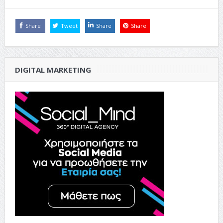
Share
Tweet
Share
Share
DIGITAL MARKETING