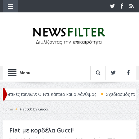
Menu
Κριτικές ταινιών: Ο Ντι Κάπριο και ο Λάνθιμος
Σχεδιασμός που «Μ
Home
Fiat 500 by Gucci
Fiat με κορδέλα Gucci!