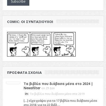
Subscribe
COMIC: ΟΙ ΣΥΝΤΑΞΙΟΎΧΟΙ
ΠΡΌΣΦΑΤΑ ΣΧΌΛΙΑ
Τα βιβλία που διάβασα μέσα στο 2024 |
Newsfilter
on 29 Δεκ
in:
Τα βιβλία που διάβασα μέσα στο 2019
[…] είχα γράψει για τα 17 βιβλία που διάβασα μέσα
στο 2018, για τα 22 βιβλ ...