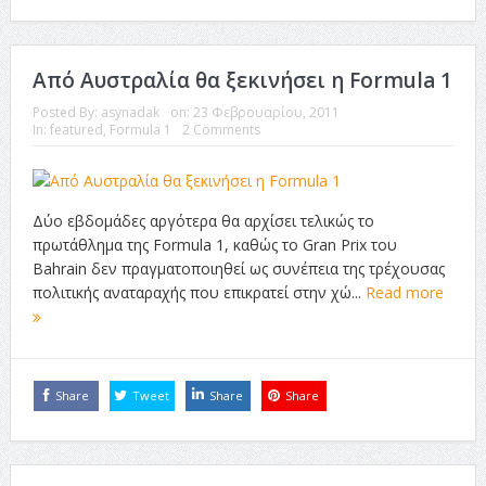
Από Αυστραλία θα ξεκινήσει η Formula 1
Posted By:
asynadak
on:
23 Φεβρουαρίου, 2011
In:
featured
,
Formula 1
2 Comments
Δύο εβδομάδες αργότερα θα αρχίσει τελικώς το
πρωτάθλημα της Formula 1, καθώς το Gran Prix του
Bahrain δεν πραγματοποιηθεί ως συνέπεια της τρέχουσας
πολιτικής αναταραχής που επικρατεί στην χώ...
Read more
Share
Tweet
Share
Share