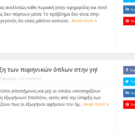
ας ανελλιπώς κάθε Κυριακή (στην εφημερίδα) και ποτέ
Sh
ις δεν πέφτουν μέσα; Το πρόβλημα δεν είναι στην
εγονός ότι εσείς μάλλον κοιτούσ...
Read more
Sh
ξη των πυρηνικών όπλων στην γη!
Sh
,
Περίεργα
2 Comments
Tw
ύποι (επιστήμονες και μη) οι οποίοι υποστηρίζουν
Sh
η εξωγήινων! Επιπλέον, εκτός από την ύπαρξη των
ζουν πως οι εξωγήινοι αφήνουν τον όμ...
Read more
Sh