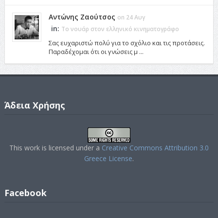
Αντώνης Ζαούτσος
on 24 Αυγ
in:
Το νουάρ στον ελληνικό κινηματογράφο
Σας ευχαριστώ πολύ για το σχόλιο και τις προτάσεις.
Παραδέχομαι ότι οι γνώσεις μ ...
Άδεια Χρήσης
This work is licensed under a
Creative Commons Attribution 3.0
Greece License
.
Facebook