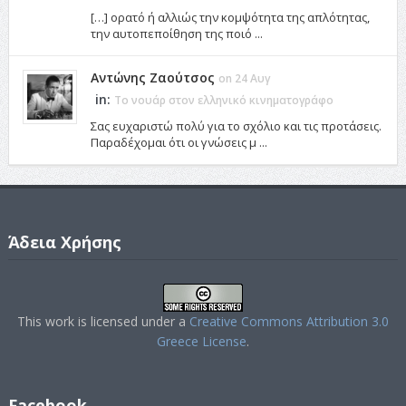
[…] ορατό ή αλλιώς την κομψότητα της απλότητας,
την αυτοπεποίθηση της ποιό ...
Αντώνης Ζαούτσος
on 24 Αυγ
in:
Το νουάρ στον ελληνικό κινηματογράφο
Σας ευχαριστώ πολύ για το σχόλιο και τις προτάσεις.
Παραδέχομαι ότι οι γνώσεις μ ...
Άδεια Χρήσης
This work is licensed under a
Creative Commons Attribution 3.0
Greece License
.
Facebook