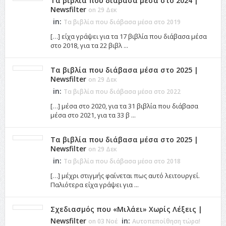
Τα βιβλία που διάβασα μέσα στο 2024 |
Newsfilter
on 29 Δεκ
in:
Τα βιβλία που διάβασα μέσα στο 2019
[…] είχα γράψει για τα 17 βιβλία που διάβασα μέσα
στο 2018, για τα 22 βιβλ ...
Τα βιβλία που διάβασα μέσα στο 2025 |
Newsfilter
on 29 Δεκ
in:
Τα βιβλία που διάβασα μέσα στο 2022
[…] μέσα στο 2020, για τα 31 βιβλία που διάβασα
μέσα στο 2021, για τα 33 β ...
Τα βιβλία που διάβασα μέσα στο 2025 |
Newsfilter
on 29 Δεκ
in:
Τα βιβλία που διάβασα μέσα στο 2018
[…] μέχρι στιγμής φαίνεται πως αυτό λειτουργεί.
Παλιότερα είχα γράψει για ...
Σχεδιασμός που «Μιλάει» Χωρίς Λέξεις |
Newsfilter
in:
on 03 Νοέ
Αυτοπεποίθηση τώρα!