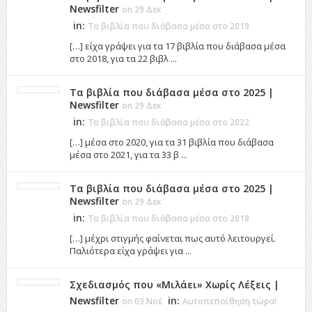
Newsfilter
on 29 Δεκ
in:
Τα βιβλία που διάβασα μέσα στο 2019
[…] είχα γράψει για τα 17 βιβλία που διάβασα μέσα
στο 2018, για τα 22 βιβλ ...
Τα βιβλία που διάβασα μέσα στο 2025 |
Newsfilter
on 29 Δεκ
in:
Τα βιβλία που διάβασα μέσα στο 2022
[…] μέσα στο 2020, για τα 31 βιβλία που διάβασα
μέσα στο 2021, για τα 33 β ...
Τα βιβλία που διάβασα μέσα στο 2025 |
Newsfilter
on 29 Δεκ
in:
Τα βιβλία που διάβασα μέσα στο 2018
[…] μέχρι στιγμής φαίνεται πως αυτό λειτουργεί.
Παλιότερα είχα γράψει για ...
Σχεδιασμός που «Μιλάει» Χωρίς Λέξεις |
Newsfilter
in:
on 03 Νοέ
Αυτοπεποίθηση τώρα!