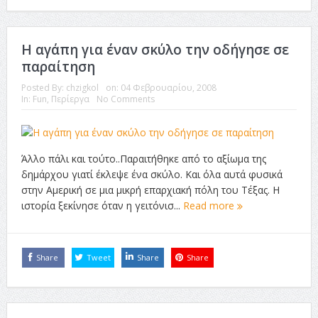
Η αγάπη για έναν σκύλο την οδήγησε σε
παραίτηση
Posted By:
chzigkol
on:
04 Φεβρουαρίου, 2008
In:
Fun
,
Περίεργα
No Comments
Άλλο πάλι και τούτο..Παραιτήθηκε από το αξίωμα της
δημάρχου γιατί έκλεψε ένα σκύλο. Και όλα αυτά φυσικά
στην Αμερική σε μια μικρή επαρχιακή πόλη του Τέξας. Η
ιστορία ξεκίνησε όταν η γειτόνισ...
Read more
Share
Tweet
Share
Share