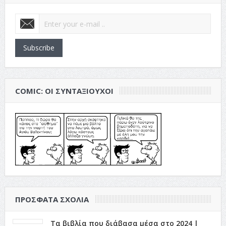
Subscribe
COMIC: ΟΙ ΣΥΝΤΑΞΙΟΎΧΟΙ
ΠΡΌΣΦΑΤΑ ΣΧΌΛΙΑ
Τα βιβλία που διάβασα μέσα στο 2024 |