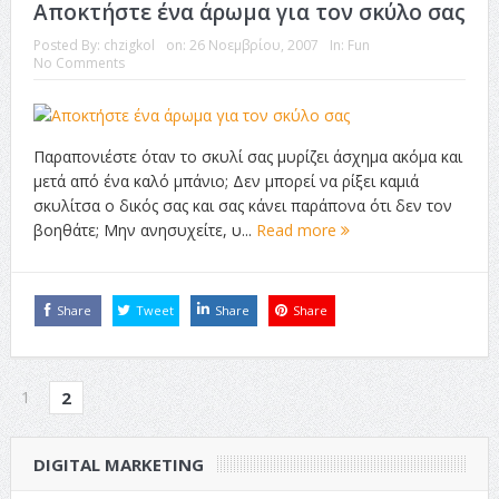
Αποκτήστε ένα άρωμα για τον σκύλο σας
Posted By:
chzigkol
on:
26 Νοεμβρίου, 2007
In:
Fun
No Comments
Παραπονιέστε όταν το σκυλί σας μυρίζει άσχημα ακόμα και
μετά από ένα καλό μπάνιο; Δεν μπορεί να ρίξει καμιά
σκυλίτσα ο δικός σας και σας κάνει παράπονα ότι δεν τον
βοηθάτε; Μην ανησυχείτε, υ...
Read more
Share
Tweet
Share
Share
1
2
DIGITAL MARKETING