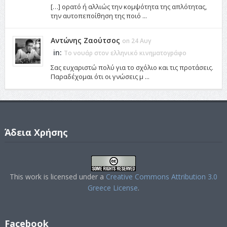
[…] ορατό ή αλλιώς την κομψότητα της απλότητας,
την αυτοπεποίθηση της ποιό ...
Αντώνης Ζαούτσος
on 24 Αυγ
in:
Το νουάρ στον ελληνικό κινηματογράφο
Σας ευχαριστώ πολύ για το σχόλιο και τις προτάσεις.
Παραδέχομαι ότι οι γνώσεις μ ...
Άδεια Χρήσης
This work is licensed under a
Creative Commons Attribution 3.0
Greece License
.
Facebook