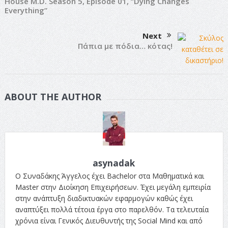
House M.D. Season 5, Episode 01, “Dying Changes
Everything”
Next
Πάπια με πόδια… κότας!
ABOUT THE AUTHOR
asynadak
Ο Συναδάκης Άγγελος έχει Bachelor στα Μαθηματικά και
Master στην Διοίκηση Επιχειρήσεων. Έχει μεγάλη εμπειρία
στην ανάπτυξη διαδικτυακών εφαρμογών καθώς έχει
αναπτύξει πολλά τέτοια έργα στο παρελθόν. Τα τελευταία
χρόνια είναι Γενικός Διευθυντής της Social Mind και από