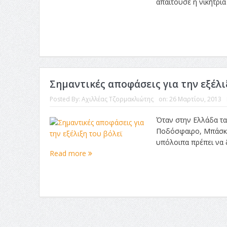
απαιτούσε η νικήτρια
Σημαντικές αποφάσεις για την εξέλι
Posted By:
Αχιλλέας Τζορμακλιώτης
on:
26 Μαρτίου, 2013
Όταν στην Ελλάδα τα
Ποδόσφαιρο, Μπάσκετ
υπόλοιπα πρέπει να δ
Read more