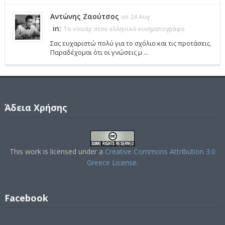
Αντώνης Ζαούτσος
on 24 Αυγ
in:
Το νουάρ στον ελληνικό κινηματογράφο
Σας ευχαριστώ πολύ για το σχόλιο και τις προτάσεις.
Παραδέχομαι ότι οι γνώσεις μ ...
Άδεια Χρήσης
This work is licensed under a
Creative Commons Attribution 3.0
Greece License
.
Facebook