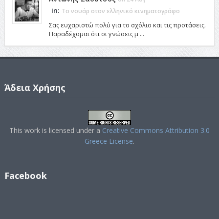
in:
Το νουάρ στον ελληνικό κινηματογράφο
Σας ευχαριστώ πολύ για το σχόλιο και τις προτάσεις.
Παραδέχομαι ότι οι γνώσεις μ ...
Άδεια Χρήσης
This work is licensed under a
Creative Commons Attribution 3.0
Greece License
.
Facebook