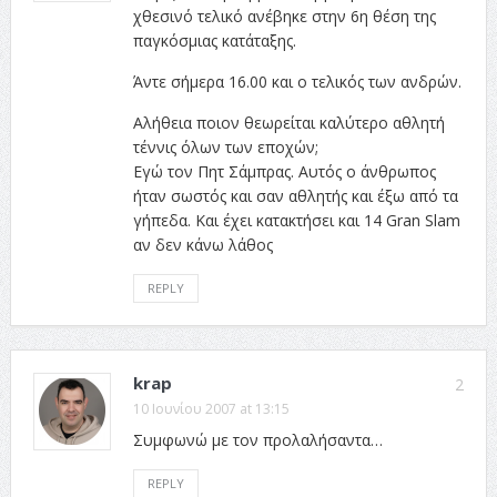
χθεσινό τελικό ανέβηκε στην 6η θέση της
παγκόσμιας κατάταξης.
Άντε σήμερα 16.00 και ο τελικός των ανδρών.
Αλήθεια ποιον θεωρείται καλύτερο αθλητή
τέννις όλων των εποχών;
Εγώ τον Πητ Σάμπρας. Αυτός ο άνθρωπος
ήταν σωστός και σαν αθλητής και έξω από τα
γήπεδα. Και έχει κατακτήσει και 14 Gran Slam
αν δεν κάνω λάθος
REPLY
krap
2
10 Ιουνίου 2007 at 13:15
Συμφωνώ με τον προλαλήσαντα…
REPLY