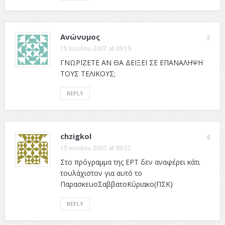
Ανώνυμος
3
15 Ιουνίου 2007 at 09:19
ΓΝΩΡΙΖΕΤΕ ΑΝ ΘΑ ΔΕΙΞΕΙ ΣΕ ΕΠΑΝΑΛΗΨΗ
ΤΟΥΣ ΤΕΛΙΚΟΥΣ;
REPLY
chzigkol
4
15 Ιουνίου 2007 at 09:22
Στο πρόγραμμα της ΕΡΤ δεν αναφέρει κάτι
τουλάχιστον για αυτό το
ΠαρασκευοΣαββατοΚύριακο(ΠΣΚ)
REPLY