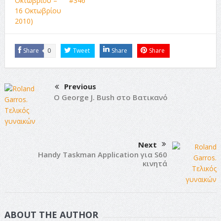
Oκτωβρίου –
#346
16 Οκτωβρίου
2010)
Share
0
Tweet
Share
Share
Previous
Ο George J. Bush στο Βατικανό
Next
Handy Taskman Application για S60
κινητά
ABOUT THE AUTHOR