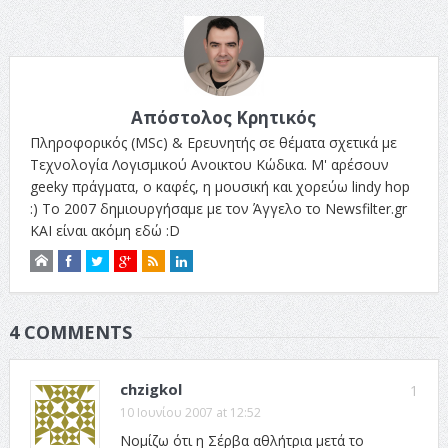
Απόστολος Κρητικός
Πληροφορικός (MSc) & Ερευνητής σε θέματα σχετικά με
Τεχνολογία Λογισμικού Ανοικτου Κώδικα. Μ' αρέσουν
geeky πράγματα, ο καφές, η μουσική και χορεύω lindy hop
:) Το 2007 δημιουργήσαμε με τον Άγγελο το Newsfilter.gr
ΚΑΙ είναι ακόμη εδώ :D
4 COMMENTS
chzigkol
1
10 Ιουνίου 2007 at 12:52
Νομίζω ότι η Σέρβα αθλήτρια μετά το