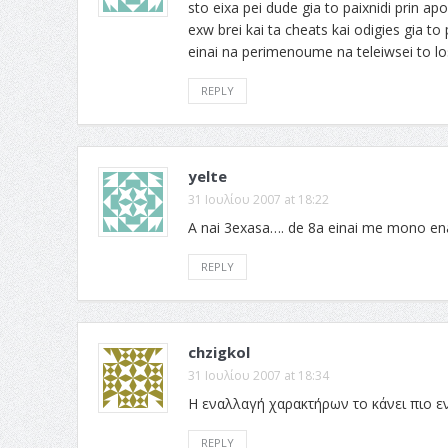
sto eixa pei dude gia to paixnidi prin ap
exw brei kai ta cheats kai odigies gia to
einai na perimenoume na teleiwsei to l
REPLY
yelte
31 Ιουλίου 2007 at 18:22
A nai 3exasa…. de 8a einai me mono ena 
REPLY
chzigkol
31 Ιουλίου 2007 at 18:34
Η εναλλαγή χαρακτήρων το κάνει πιο ε
REPLY