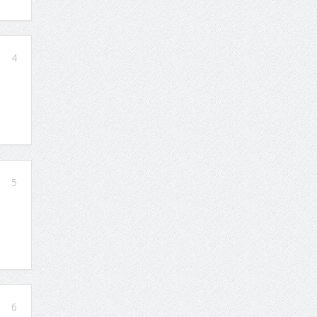
4
5
6