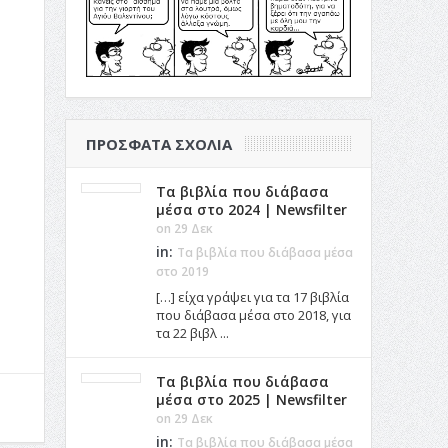
ΠΡΌΣΦΑΤΑ ΣΧΌΛΙΑ
Τα βιβλία που διάβασα
μέσα στο 2024 | Newsfilter
on 29 Δεκ
in:
Τα βιβλία που διάβασα μέσα
στο 2019
[…] είχα γράψει για τα 17 βιβλία
που διάβασα μέσα στο 2018, για
τα 22 βιβλ ...
Τα βιβλία που διάβασα
μέσα στο 2025 | Newsfilter
on 29 Δεκ
in:
Τα βιβλία που διάβασα μέσα