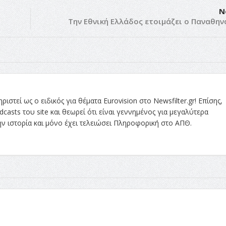
N
Την Εθνική Ελλάδος ετοιμάζει ο Παναθην
στεί ως ο ειδικός για θέματα Eurovision στο Newsfilter.gr! Επίσης,
asts του site και θεωρεί ότι είναι γεννημένος για μεγαλύτερα
την ιστορία και μόνο έχει τελειώσει Πληροφορική στο ΑΠΘ.