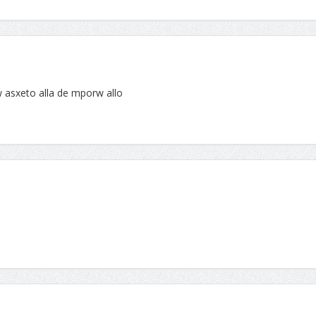
asxeto alla de mporw allo