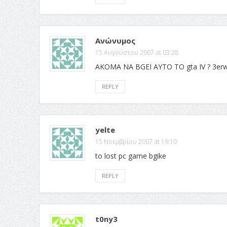
Ανώνυμος
15 Αυγούστου 2007 at 03:28
AKOMA NA BGEI AYTO TO gta IV ? 3erw 
REPLY
yelte
15 Νοεμβρίου 2007 at 19:10
to lost pc game bgike
REPLY
t0ny3