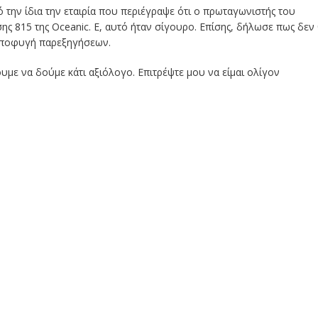
την ίδια την εταιρία που περιέγραψε ότι ο πρωταγωνιστής του
σης 815 της Oceanic. Ε, αυτό ήταν σίγουρο. Επίσης, δήλωσε πως δεν
 αποφυγή παρεξηγήσεων.
ουμε να δούμε κάτι αξιόλογο. Επιτρέψτε μου να είμαι ολίγον