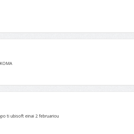
AKOMA
po ti ubisoft einai 2 februariou