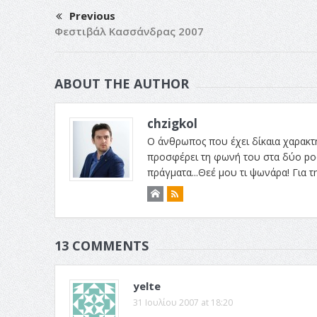
Previous
Φεστιβάλ Κασσάνδρας 2007
ABOUT THE AUTHOR
chzigkol
Ο άνθρωπος που έχει δίκαια χαρακτηρι
προσφέρει τη φωνή του στα δύο podc
πράγματα...Θεέ μου τι ψωνάρα! Για 
13 COMMENTS
yelte
31 Ιουλίου 2007 at 18:20