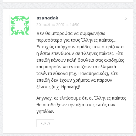
asynadak
5
30 Ιουλίου 2007 at 14:50
Δεν θα μπορούσα να συμφωνήσω
περισσότερο για τους Έλληνες παίκτες…
Ευτυχώς υπάρχουν ομάδες που στηρίζονται
ή έστω επενδύουν σε Έλληνες παίκτες. Είτε
επειδή κάνουν καλή δουλειά στις ακαδημίες
και μπορούν να εντοπίζουν τα ελληνικά
ταλέντα εύκολα (π.χ. Παναθηναϊκός), είτε
επειδή δεν έχουν χρήματα να πάρουν
ξένους (π.χ. Ηρακλής)!
Anyway, ας ελπίσουμε ότι οι Έλληνες παίκτες
θα αποδείξουν την αξία τους εντός των
γηπέδων.
REPLY