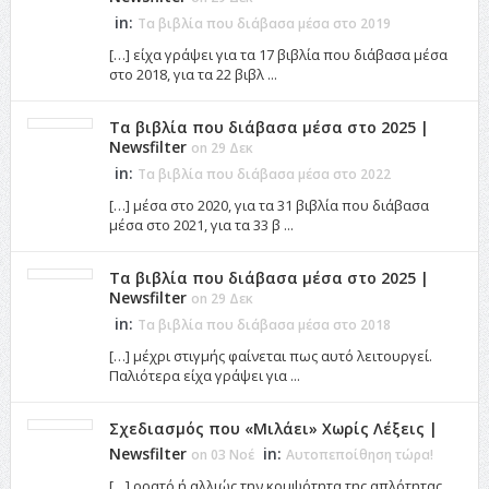
in:
Τα βιβλία που διάβασα μέσα στο 2019
[…] είχα γράψει για τα 17 βιβλία που διάβασα μέσα
στο 2018, για τα 22 βιβλ ...
Τα βιβλία που διάβασα μέσα στο 2025 |
Newsfilter
on 29 Δεκ
in:
Τα βιβλία που διάβασα μέσα στο 2022
[…] μέσα στο 2020, για τα 31 βιβλία που διάβασα
μέσα στο 2021, για τα 33 β ...
Τα βιβλία που διάβασα μέσα στο 2025 |
Newsfilter
on 29 Δεκ
in:
Τα βιβλία που διάβασα μέσα στο 2018
[…] μέχρι στιγμής φαίνεται πως αυτό λειτουργεί.
Παλιότερα είχα γράψει για ...
Σχεδιασμός που «Μιλάει» Χωρίς Λέξεις |
Newsfilter
in:
on 03 Νοέ
Αυτοπεποίθηση τώρα!
[…] ορατό ή αλλιώς την κομψότητα της απλότητας,