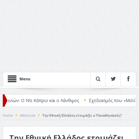
Menu
ιών: Ο Ντι Κάπριο και ο Λάνθιμος
Σχεδιασμός που «Μιλάει» Χωρίς
Home
Αθλητικά
Την Εθνική Ελλάδος ετοιμάζει ο Παναθηναϊκός?
Την Εθνική Ελλάδος ετοιμάζει