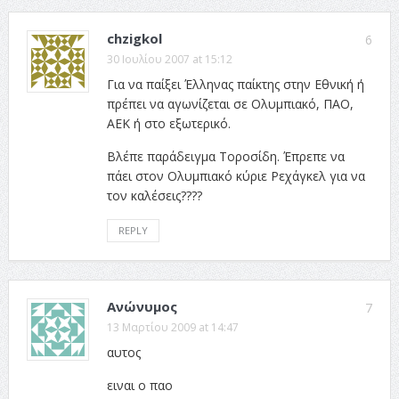
chzigkol
6
30 Ιουλίου 2007 at 15:12
Για να παίξει Έλληνας παίκτης στην Εθνική ή
πρέπει να αγωνίζεται σε Ολυμπιακό, ΠΑΟ,
ΑΕΚ ή στο εξωτερικό.
Βλέπε παράδειγμα Τοροσίδη. Έπρεπε να
πάει στον Ολυμπιακό κύριε Ρεχάγκελ για να
τον καλέσεις????
REPLY
Ανώνυμος
7
13 Μαρτίου 2009 at 14:47
αυτος
ειναι ο παο