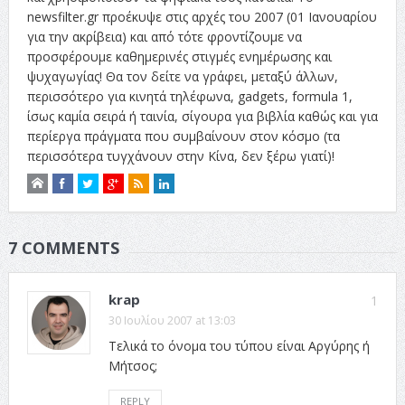
newsfilter.gr προέκυψε στις αρχές του 2007 (01 Ιανουαρίου
για την ακρίβεια) και από τότε φροντίζουμε να
προσφέρουμε καθημερινές στιγμές ενημέρωσης και
ψυχαγωγίας! Θα τον δείτε να γράφει, μεταξύ άλλων,
περισσότερο για κινητά τηλέφωνα, gadgets, formula 1,
ίσως καμία σειρά ή ταινία, σίγουρα για βιβλία καθώς και για
περίεργα πράγματα που συμβαίνουν στον κόσμο (τα
περισσότερα τυγχάνουν στην Κίνα, δεν ξέρω γιατί)!
7 COMMENTS
krap
1
30 Ιουλίου 2007 at 13:03
Τελικά το όνομα του τύπου είναι Αργύρης ή
Μήτσος;
REPLY