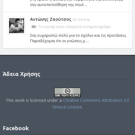
την αυτοπεποίθηση της ποιό ...
Αντώνης Ζαούτσος
on 24 Αυγ
in:
Το νουάρ στον ελληνικό κινηματογράφο
Σας ευχαριστώ πολύ για το σχόλιο και τις προτάσεις.
Παραδέχομαι ότι οι γνώσεις μ ...
Άδεια Χρήσης
This work is licensed under a
Creative Commons Attribution 3.0
Greece License
.
Facebook