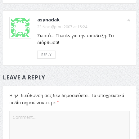
asynadak
4
23 Νοεμβρίου 2007 at 15:24
Σωστό… Thanks για την υπόδειξη. Το
διόρθωσα!
REPLY
LEAVE A REPLY
Η ηλ. διεύθυνση σας δεν δημοσιεύεται.
Τα υποχρεωτικά
*
πεδία σημειώνονται με