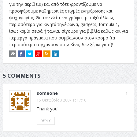
για την ακρίβεια) και από τότε φροντίζουμε να
προσφέρουμε καθημερινές στιγμές ενημέρωσης και
ψυχαγωγίας! Θα τον δείτε να γράφει, μεταξύ άλλων,
περισσότερο για κινητά τηλέφωνα, gadgets, formula 1,
ίσως καμία σειρά ή ταινία, σίγουρα για βιβλία καθώς και για
περίεργα πράγματα που συμβαίνουν στον κόσμο (τα
περισσότερα τυγχάνουν στην Κίνα, δεν ξέρω γιατί)!
5 COMMENTS
someone
1
15 Οκτωβρίου 2007 at 17:10
Thank you!
REPLY