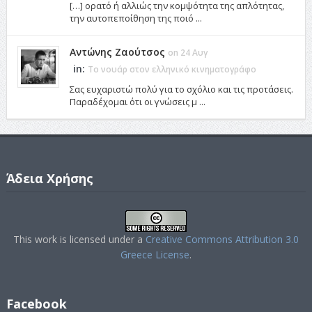
[…] ορατό ή αλλιώς την κομψότητα της απλότητας,
την αυτοπεποίθηση της ποιό ...
Αντώνης Ζαούτσος
on 24 Αυγ
in:
Το νουάρ στον ελληνικό κινηματογράφο
Σας ευχαριστώ πολύ για το σχόλιο και τις προτάσεις.
Παραδέχομαι ότι οι γνώσεις μ ...
Άδεια Χρήσης
This work is licensed under a
Creative Commons Attribution 3.0
Greece License
.
Facebook