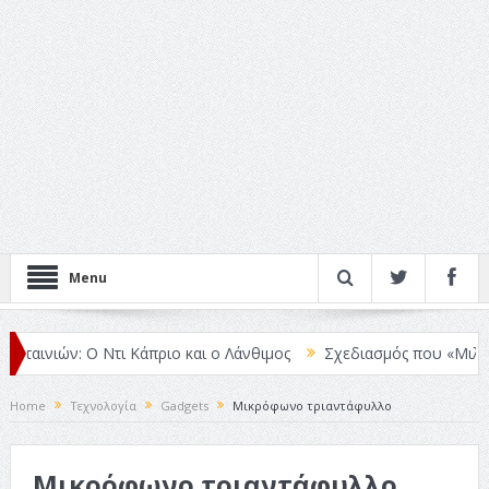
Menu
αινιών: Ο Ντι Κάπριο και ο Λάνθιμος
Σχεδιασμός που «Μιλάει» Χω
Home
Τεχνολογία
Gadgets
Μικρόφωνο τριαντάφυλλο
Μικρόφωνο τριαντάφυλλο