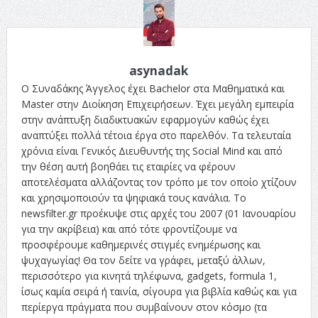
asynadak
Ο Συναδάκης Άγγελος έχει Bachelor στα Μαθηματικά και
Master στην Διοίκηση Επιχειρήσεων. Έχει μεγάλη εμπειρία
στην ανάπτυξη διαδικτυακών εφαρμογών καθώς έχει
αναπτύξει πολλά τέτοια έργα στο παρελθόν. Τα τελευταία
χρόνια είναι Γενικός Διευθυντής της Social Mind και από
την θέση αυτή βοηθάει τις εταιρίες να φέρουν
αποτελέσματα αλλάζοντας τον τρόπο με τον οποίο χτίζουν
και χρησιμοποιούν τα ψηφιακά τους κανάλια. Το
newsfilter.gr προέκυψε στις αρχές του 2007 (01 Ιανουαρίου
για την ακρίβεια) και από τότε φροντίζουμε να
προσφέρουμε καθημερινές στιγμές ενημέρωσης και
ψυχαγωγίας! Θα τον δείτε να γράφει, μεταξύ άλλων,
περισσότερο για κινητά τηλέφωνα, gadgets, formula 1,
ίσως καμία σειρά ή ταινία, σίγουρα για βιβλία καθώς και για
περίεργα πράγματα που συμβαίνουν στον κόσμο (τα