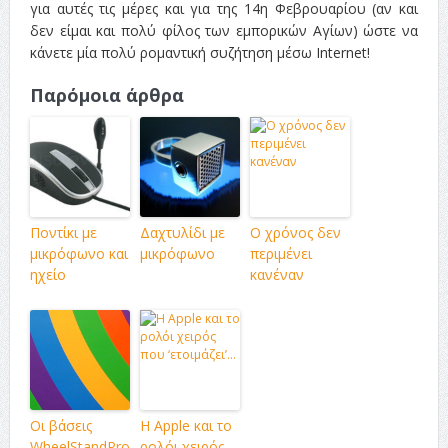
για αυτές τις μέρες και για της 14η Φεβρουαρίου (αν και
δεν είμαι και πολύ φίλος των εμπορικών Αγίων) ώστε να
κάνετε μία πολύ ρομαντική συζήτηση μέσω Internet!
Παρόμοια άρθρα
Ποντίκι με
Δαχτυλίδι με
Ο χρόνος δεν
μικρόφωνο και
μικρόφωνο
περιμένει
ηχείο
κανέναν
Οι βάσεις
Η Apple και το
WheelStandPro
ρολόι χειρός