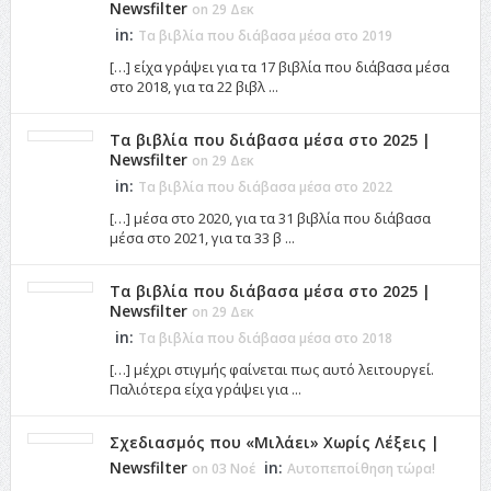
Newsfilter
on 29 Δεκ
in:
Τα βιβλία που διάβασα μέσα στο 2019
[…] είχα γράψει για τα 17 βιβλία που διάβασα μέσα
στο 2018, για τα 22 βιβλ ...
Τα βιβλία που διάβασα μέσα στο 2025 |
Newsfilter
on 29 Δεκ
in:
Τα βιβλία που διάβασα μέσα στο 2022
[…] μέσα στο 2020, για τα 31 βιβλία που διάβασα
μέσα στο 2021, για τα 33 β ...
Τα βιβλία που διάβασα μέσα στο 2025 |
Newsfilter
on 29 Δεκ
in:
Τα βιβλία που διάβασα μέσα στο 2018
[…] μέχρι στιγμής φαίνεται πως αυτό λειτουργεί.
Παλιότερα είχα γράψει για ...
Σχεδιασμός που «Μιλάει» Χωρίς Λέξεις |
Newsfilter
in:
on 03 Νοέ
Αυτοπεποίθηση τώρα!