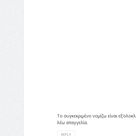
Το συγκεκριμένο νομίζω είναι εξ’ολοκλ
λέω απαγγελία.
REPLY