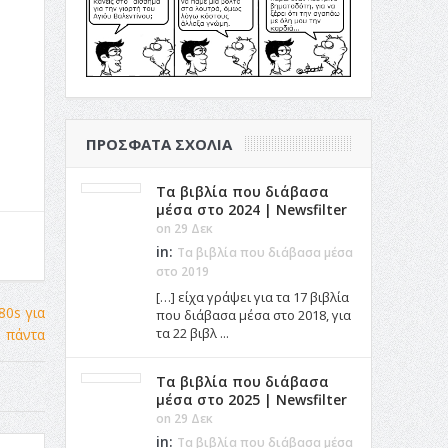
ΠΡΌΣΦΑΤΑ ΣΧΌΛΙΑ
Τα βιβλία που διάβασα
μέσα στο 2024 | Newsfilter
on 29 Δεκ
in:
Τα βιβλία που διάβασα μέσα
στο 2019
[…] είχα γράψει για τα 17 βιβλία
που διάβασα μέσα στο 2018, για
τα 22 βιβλ ...
Τα βιβλία που διάβασα
μέσα στο 2025 | Newsfilter
on 29 Δεκ
in:
Τα βιβλία που διάβασα μέσα