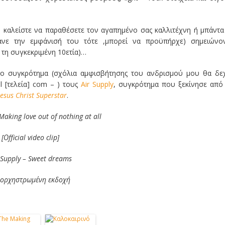
, καλείστε να παραθέσετε τον αγαπημένο σας καλλιτέχνη ή μπάντα
ανε την εμφάνισή του τότε ,μπορεί να προϋπήρχε) σημειώνον
τη συγκεκριμένη 10ετία)…
ο συγκρότημα (σχόλια αμφισβήτησης του ανδρισμού μου θα δε
l [τελεία] com – ) τους
Air Supply
, συγκρότημα που ξεκίνησε από
Jesus Christ Superstar
.
Making love out of nothing at all
[Οfficial video clip]
 Supply –
Sweet dreams
νορχηστρωμένη εκδοχή