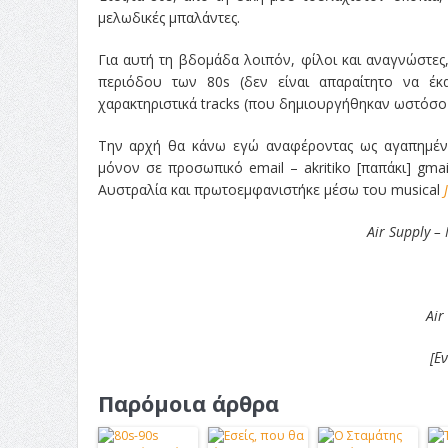
μελωδικές μπαλάντες.
Για αυτή τη βδομάδα λοιπόν, φίλοι και αναγνώστες
περιόδου των 80s (δεν είναι απαραίτητο να έκ
χαρακτηριστικά tracks (που δημιουργήθηκαν ωστόσο 
Την αρχή θα κάνω εγώ αναφέροντας ως αγαπημέν
μόνον σε προσωπικό email – akritiko [παπάκι] gmai
Αυστραλία και πρωτοεμφανιστήκε μέσω του musical
Air Supply – 
Air
[Ε
Παρόμοια άρθρα