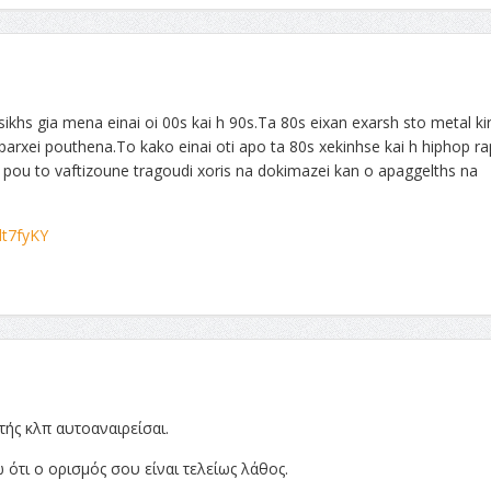
khs gia mena einai oi 00s kai h 90s.Ta 80s eixan exarsh sto metal kir
arxei pouthena.To kako einai oti apo ta 80s xekinhse kai h hiphop ra
pou to vaftizoune tragoudi xoris na dokimazei kan o apaggelths na
dt7fyKY
ής κλπ αυτοαναιρείσαι.
 ότι ο ορισμός σου είναι τελείως λάθος.