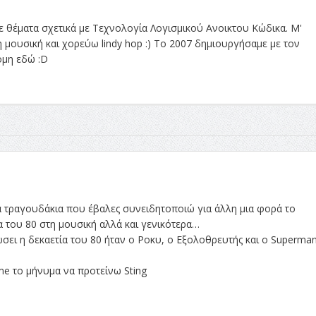
 θέματα σχετικά με Τεχνολογία Λογισμικού Ανοικτου Κώδικα. Μ'
 μουσική και χορεύω lindy hop :) Το 2007 δημιουργήσαμε με τον
κόμη εδώ :D
 τραγουδάκια που έβαλες συνειδητοποιώ για άλλη μια φορά το
του 80 στη μουσική αλλά και γενικότερα…
ώσει η δεκαετία του 80 ήταν ο Ροκυ, ο Εξολοθρευτής και ο Superma
ame το μήνυμα να προτείνω Sting