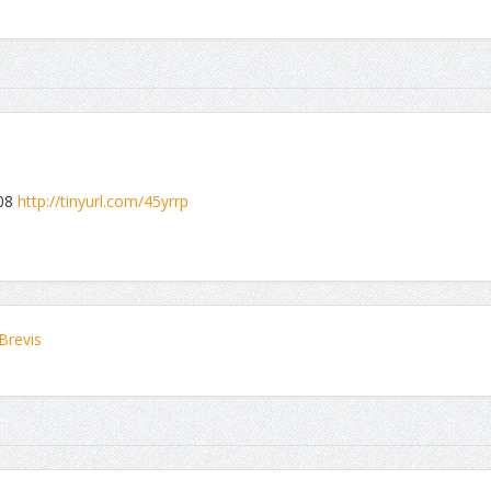
008
http://tinyurl.com/45yrrp
Brevis