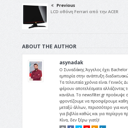
Previous
LCD οθόνη Ferrari από την ACER
ABOUT THE AUTHOR
asynadak
Ο Συναδάκης Άγγελος έχει Bachelor 
εμπειρία στην ανάπτυξη διαδικτυακ
Τα τελευταία χρόνια είναι Γενικός Δι
φέρουν αποτελέσματα αλλάζοντας το
κανάλια. Το newsfilter.gr προέκυψε σ
φροντίζουμε να προσφέρουμε καθημε
μεταξύ άλλων, περισσότερο για κινητ
για βιβλία καθώς και για περίεργα
Κίνα, δεν ξέρω γιατί)!