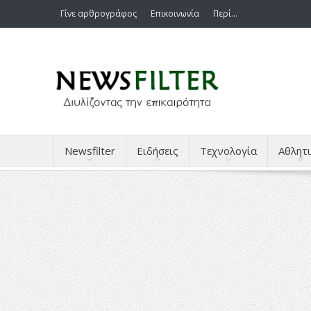
Γίνε αρθρογράφος
Επικοινωνία
Περί…
Newsfilter
Ειδήσεις
Τεχνολογία
Αθλητι