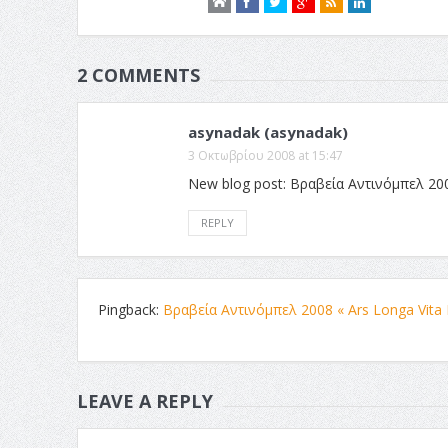
2 COMMENTS
asynadak (asynadak)
3 Οκτωβρίου 2008 at 15:47
New blog post: Βραβεία Αντινόμπελ 2
REPLY
Pingback:
Βραβεία Αντινόμπελ 2008 « Ars Longa Vita 
LEAVE A REPLY