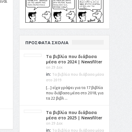
ίναι
ΠΡΌΣΦΑΤΑ ΣΧΌΛΙΑ
Τα βιβλία που διάβασα
μέσα στο 2024 | Newsfilter
on 29 Δεκ
in:
Τα βιβλία που διάβασα μέσα
στο 2019
[…] είχα γράψει για τα 17 βιβλία
που διάβασα μέσα στο 2018, για
τα 22 βιβλ ...
Τα βιβλία που διάβασα
μέσα στο 2025 | Newsfilter
on 29 Δεκ
in:
Τα βιβλία που διάβασα μέσα