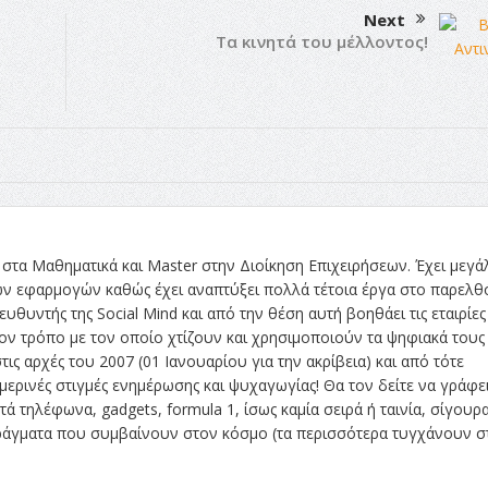
Next
Τα κινητά του μέλλοντος!
στα Μαθηματικά και Master στην Διοίκηση Επιχειρήσεων. Έχει μεγά
ών εφαρμογών καθώς έχει αναπτύξει πολλά τέτοια έργα στο παρελθ
ευθυντής της Social Mind και από την θέση αυτή βοηθάει τις εταιρίες
ν τρόπο με τον οποίο χτίζουν και χρησιμοποιούν τα ψηφιακά τους
τις αρχές του 2007 (01 Ιανουαρίου για την ακρίβεια) και από τότε
ρινές στιγμές ενημέρωσης και ψυχαγωγίας! Θα τον δείτε να γράφει
ά τηλέφωνα, gadgets, formula 1, ίσως καμία σειρά ή ταινία, σίγουρ
 πράγματα που συμβαίνουν στον κόσμο (τα περισσότερα τυγχάνουν σ