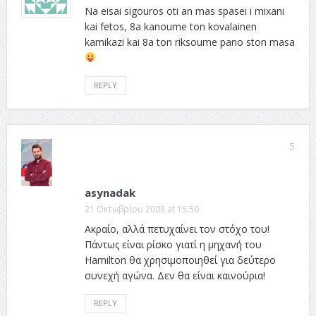
Na eisai sigouros oti an mas spasei i mixani
kai fetos, 8a kanoume ton kovalainen
kamikazi kai 8a ton riksoume pano ston masa
REPLY
5
asynadak
21 Οκτωβρίου 2008 at 15:50
Ακραίο, αλλά πετυχαίνει τον στόχο του!
Πάντως είναι ρίσκο γιατί η μηχανή του
Hamilton θα χρησιμοποιηθεί για δεύτερο
συνεχή αγώνα. Δεν θα είναι καινούρια!
REPLY