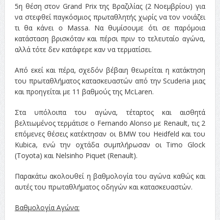
5η θέση στον Grand Prix της Βραζιλίας (2 Νοεμβρίου) για
να στεφθεί παγκόσμιος πρωταθλητής χωρίς να τον νοιάζει
τι θα κάνει ο Massa. Να θυμίσουμε ότι σε παρόμοια
κατάσταση βρισκόταν και πέρσι πριν το τελευταίο αγώνα,
αλλά τότε δεν κατάφερε καν να τερματίσει.
Από εκεί και πέρα, σχεδόν βέβαιη θεωρείται η κατάκτηση
του πρωταθλήματος κατασκευαστών από την Scuderia μιας
και προηγείται με 11 βαθμούς της McLaren.
Στα υπόλοιπα του αγώνα, τέταρτος και αισθητά
βελτιωμένος τερμάτισε ο Fernando Alonso με Renault, τις 2
επόμενες θέσεις κατέκτησαν οι BMW του Heidfeld και του
Kubica, ενώ την οχτάδα συμπλήρωσαν οι Timo Glock
(Toyota) και Νelsinho Piquet (Renault).
Παρακάτω ακολουθεί η βαθμολογία του αγώνα καθώς και
αυτές του πρωταθλήματος οδηγών και κατασκευαστών.
Βαθμολογία Αγώνα: