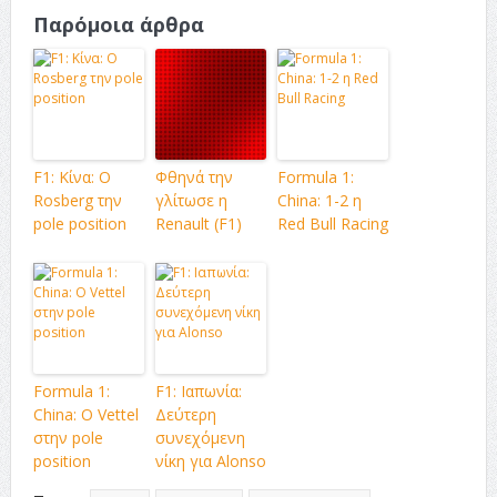
Παρόμοια άρθρα
F1: Κίνα: Ο
Φθηνά την
Formula 1:
Rosberg την
γλίτωσε η
China: 1-2 η
pole position
Renault (F1)
Red Bull Racing
Formula 1:
F1: Ιαπωνία:
China: O Vettel
Δεύτερη
στην pole
συνεχόμενη
position
νίκη για Alonso