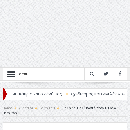
Menu
ι Κάπριο και ο Λάνθιμος
Σχεδιασμός που «Μιλάει» Χωρίς Λέξεις
Home
Αθλητικά
Formula 1
F1: China: Πολύ κοντά στον τίτλο ο
Hamilton