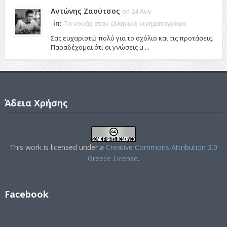
Αντώνης Ζαούτσος
on 24 Αυγ
in:
Το νουάρ στον ελληνικό κινηματογράφο
Σας ευχαριστώ πολύ για το σχόλιο και τις προτάσεις.
Παραδέχομαι ότι οι γνώσεις μ ...
Άδεια Χρήσης
This work is licensed under a
Creative Commons Attribution 3.0
Greece License
.
Facebook