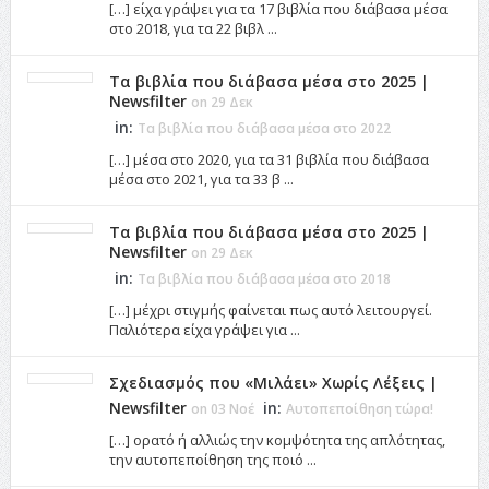
[…] είχα γράψει για τα 17 βιβλία που διάβασα μέσα
στο 2018, για τα 22 βιβλ ...
Τα βιβλία που διάβασα μέσα στο 2025 |
Newsfilter
on 29 Δεκ
in:
Τα βιβλία που διάβασα μέσα στο 2022
[…] μέσα στο 2020, για τα 31 βιβλία που διάβασα
μέσα στο 2021, για τα 33 β ...
Τα βιβλία που διάβασα μέσα στο 2025 |
Newsfilter
on 29 Δεκ
in:
Τα βιβλία που διάβασα μέσα στο 2018
[…] μέχρι στιγμής φαίνεται πως αυτό λειτουργεί.
Παλιότερα είχα γράψει για ...
Σχεδιασμός που «Μιλάει» Χωρίς Λέξεις |
Newsfilter
in:
on 03 Νοέ
Αυτοπεποίθηση τώρα!
[…] ορατό ή αλλιώς την κομψότητα της απλότητας,
την αυτοπεποίθηση της ποιό ...