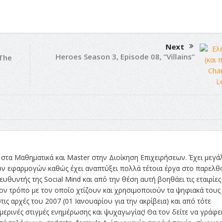
Next
Heroes Season 3, Episode 08, “Villains”
“The
στα Μαθηματικά και Master στην Διοίκηση Επιχειρήσεων. Έχει μεγά
ών εφαρμογών καθώς έχει αναπτύξει πολλά τέτοια έργα στο παρελθ
ευθυντής της Social Mind και από την θέση αυτή βοηθάει τις εταιρίες
ν τρόπο με τον οποίο χτίζουν και χρησιμοποιούν τα ψηφιακά τους
τις αρχές του 2007 (01 Ιανουαρίου για την ακρίβεια) και από τότε
ρινές στιγμές ενημέρωσης και ψυχαγωγίας! Θα τον δείτε να γράφει