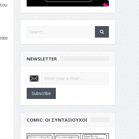
 του
ταία
NEWSLETTER
Subscribe
COMIC: ΟΙ ΣΥΝΤΑΞΙΟΎΧΟΙ