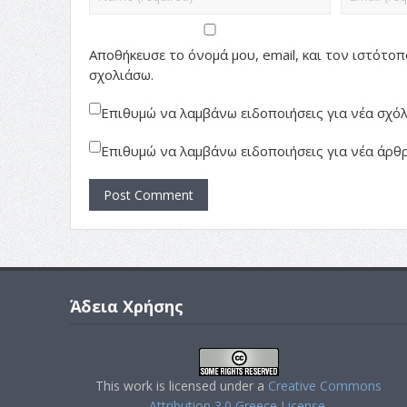
Αποθήκευσε το όνομά μου, email, και τον ιστότο
σχολιάσω.
Επιθυμώ να λαμβάνω ειδοποιήσεις για νέα σχόλι
Επιθυμώ να λαμβάνω ειδοποιήσεις για νέα άρθρ
Άδεια Χρήσης
This work is licensed under a
Creative Commons
Attribution 3.0 Greece License
.