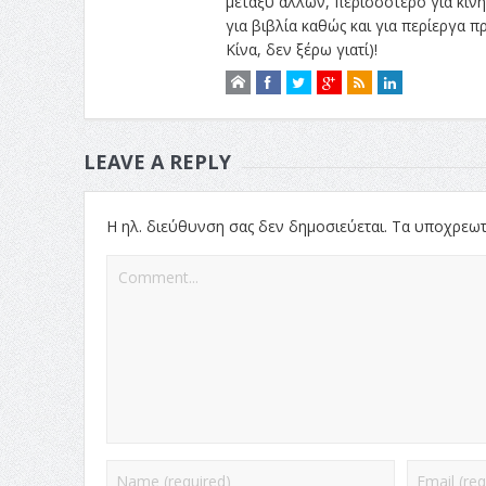
μεταξύ άλλων, περισσότερο για κινητ
για βιβλία καθώς και για περίεργα
Κίνα, δεν ξέρω γιατί)!
LEAVE A REPLY
Η ηλ. διεύθυνση σας δεν δημοσιεύεται.
Τα υποχρεωτ