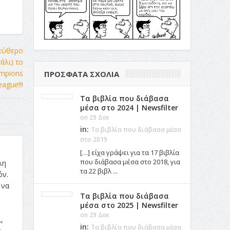
ΠΡΌΣΦΑΤΑ ΣΧΌΛΙΑ
Τα βιβλία που διάβασα
μέσα στο 2024 | Newsfilter
on 29 Δεκ
in:
Τα βιβλία που διάβασα μέσα
στο 2019
[…] είχα γράψει για τα 17 βιβλία
που διάβασα μέσα στο 2018, για
λη
τα 22 βιβλ ...
όν.
 να
Τα βιβλία που διάβασα
μέσα στο 2025 | Newsfilter
on 29 Δεκ
,
in:
Τα βιβλία που διάβασα μέσα