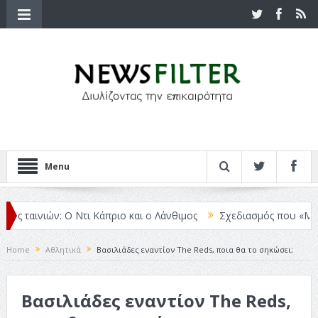
Menu
 ταινιών: Ο Ντι Κάπριο και ο Λάνθιμος
Σχεδιασμός που «Μιλάει» 
Home
Αθλητικά
Βασιλιάδες εναντίον The Reds, ποια θα το σηκώσει;
Βασιλιάδες εναντίον The Reds,