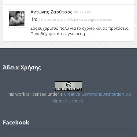
Αντώνης Ζαούτσος
on 24 Αυγ
in:
Το νουάρ στον ελληνικό κινηματογράφο
Σας ευχαριστώ πολύ για το σχόλιο και τις προτάσεις.
Παραδέχομαι ότι οι γνώσεις μ ...
Άδεια Χρήσης
This work is licensed under a
Creative Commons Attribution 3.0
Greece License
.
Facebook