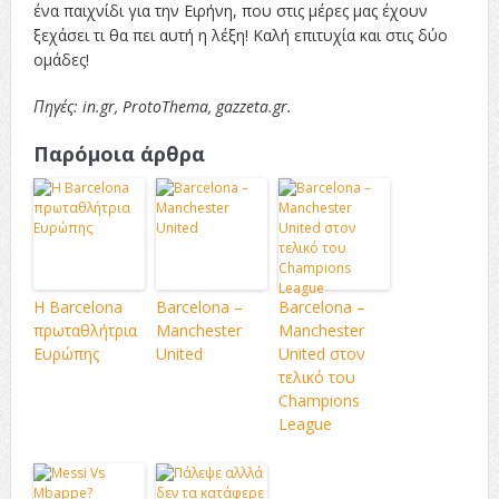
ένα παιχνίδι για την Ειρήνη, που στις μέρες μας έχουν
ξεχάσει τι θα πει αυτή η λέξη! Καλή επιτυχία και στις δύο
ομάδες!
Πηγές: in.gr, ProtoThema, gazzeta.gr.
Παρόμοια άρθρα
Η Barcelona
Barcelona –
Barcelona –
πρωταθλήτρια
Manchester
Manchester
Ευρώπης
United
United στον
τελικό του
Champions
League