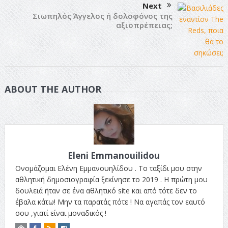
Next
Σιωπηλός Άγγελος ή δολοφόνος της
αξιοπρέπειας;
ABOUT THE AUTHOR
Eleni Emmanouilidou
Ονομάζομαι Ελένη Εμμανουηλίδου . Το ταξίδι μου στην
αθλητική δημοσιογραφία ξεκίνησε το 2019 . Η πρώτη μου
δουλειά ήταν σε ένα αθλητικό site και από τότε δεν το
έβαλα κάτω! Μην τα παρατάς πότε ! Να αγαπάς τον εαυτό
σου ,γιατί είναι μοναδικός !