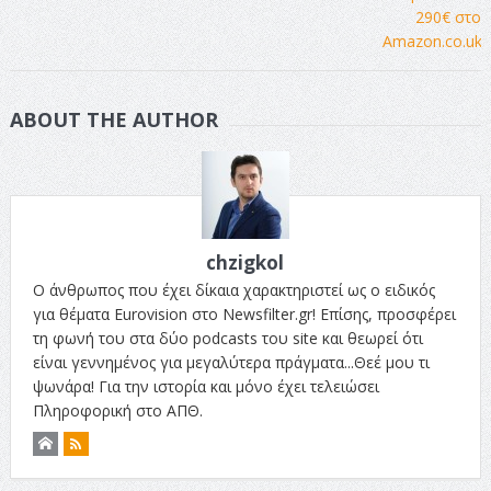
ABOUT THE AUTHOR
chzigkol
Ο άνθρωπος που έχει δίκαια χαρακτηριστεί ως ο ειδικός
για θέματα Eurovision στο Newsfilter.gr! Επίσης, προσφέρει
τη φωνή του στα δύο podcasts του site και θεωρεί ότι
είναι γεννημένος για μεγαλύτερα πράγματα...Θεέ μου τι
ψωνάρα! Για την ιστορία και μόνο έχει τελειώσει
Πληροφορική στο ΑΠΘ.