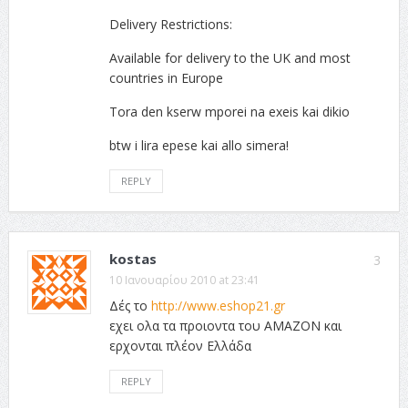
Delivery Restrictions:
Available for delivery to the UK and most
countries in Europe
Tora den kserw mporei na exeis kai dikio
btw i lira epese kai allo simera!
REPLY
kostas
3
10 Ιανουαρίου 2010 at 23:41
Δές το
http://www.eshop21.gr
εχει ολα τα προιοντα του ΑΜΑΖΟΝ και
ερχονται πλέον Ελλάδα
REPLY