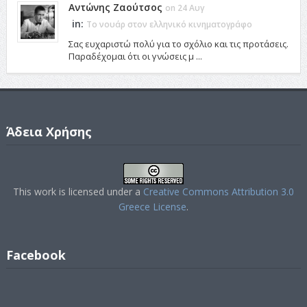
Αντώνης Ζαούτσος
on 24 Αυγ
in:
Το νουάρ στον ελληνικό κινηματογράφο
Σας ευχαριστώ πολύ για το σχόλιο και τις προτάσεις.
Παραδέχομαι ότι οι γνώσεις μ ...
Άδεια Χρήσης
This work is licensed under a
Creative Commons Attribution 3.0
Greece License
.
Facebook