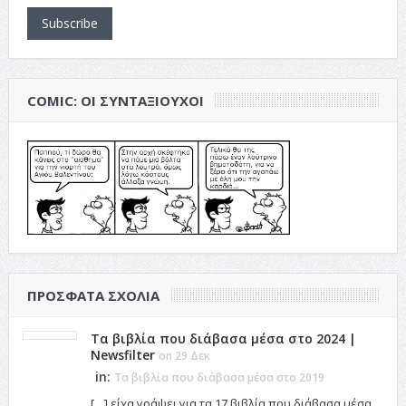
Subscribe
COMIC: ΟΙ ΣΥΝΤΑΞΙΟΎΧΟΙ
ΠΡΌΣΦΑΤΑ ΣΧΌΛΙΑ
Τα βιβλία που διάβασα μέσα στο 2024 |
Newsfilter
on 29 Δεκ
in:
Τα βιβλία που διάβασα μέσα στο 2019
[…] είχα γράψει για τα 17 βιβλία που διάβασα μέσα