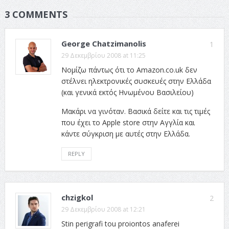
3 COMMENTS
George Chatzimanolis
1
29 Δεκεμβρίου 2008 at 11:25
Νομίζω πάντως ότι το Amazon.co.uk δεν
στέλνει ηλεκτρονικές συσκευές στην Ελλάδα
(και γενικά εκτός Ηνωμένου Βασιλείου)
Μακάρι να γινόταν. Βασικά δείτε και τις τιμές
που έχει το Apple store στην Αγγλία και
κάντε σύγκριση με αυτές στην Ελλάδα.
REPLY
chzigkol
2
29 Δεκεμβρίου 2008 at 12:21
Stin perigrafi tou proiontos anaferei