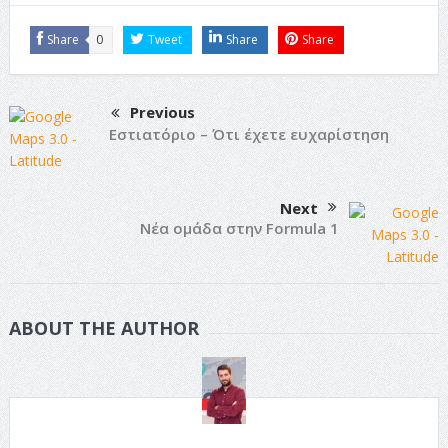
Share
0
Tweet
Share
Share
Previous
Εστιατόριο – Ότι έχετε ευχαρίστηση
Next
Νέα ομάδα στην Formula 1
ABOUT THE AUTHOR