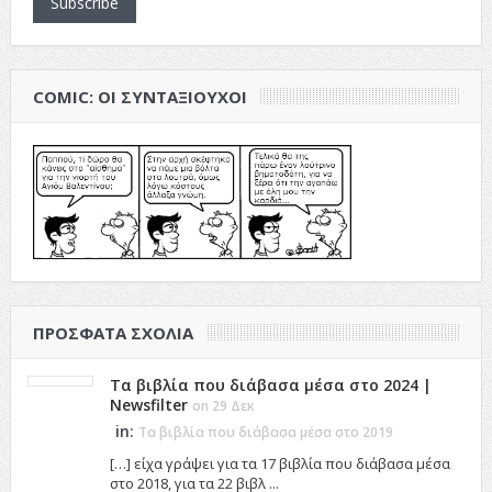
Subscribe
COMIC: ΟΙ ΣΥΝΤΑΞΙΟΎΧΟΙ
ΠΡΌΣΦΑΤΑ ΣΧΌΛΙΑ
Τα βιβλία που διάβασα μέσα στο 2024 |
Newsfilter
on 29 Δεκ
in:
Τα βιβλία που διάβασα μέσα στο 2019
[…] είχα γράψει για τα 17 βιβλία που διάβασα μέσα
στο 2018, για τα 22 βιβλ ...