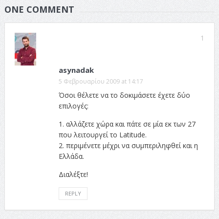
ONE COMMENT
1
asynadak
5 Φεβρουαρίου 2009 at 14:17
Όσοι θέλετε να το δοκιμάσετε έχετε δύο
επιλογές:
1. αλλάζετε χώρα και πάτε σε μία εκ των 27
που λειτουργεί το Latitude.
2. περιμένετε μέχρι να συμπεριληφθεί και η
Ελλάδα.
Διαλέξτε!
REPLY