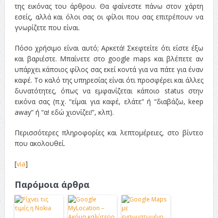
της εικόνας του άρθρου. Θα φαίνεστε πάνω στον χάρτη
εσείς, αλλά και όλοι σας οι φίλοι που σας επιτρέπουν να
γνωρίζετε που είναι.
Πόσο χρήσιμο είναι αυτό; Αρκετά! Σκεφτείτε ότι είστε έξω
και βαριέστε. Μπαίνετε στο google maps και βλέπετε αν
υπάρχει κάποιος φίλος σας εκεί κοντά για να πάτε για έναν
καφέ. Το καλό της υπηρεσίας είναι ότι προσφέρει και άλλες
δυνατότητες, όπως να εμφανίζεται κάποιο status στην
εικόνα σας (π.χ. “είμαι για καφέ, ελάτε” ή “διαβάζω, keep
away” ή “α! εδώ χιονίζει!”, κλπ).
Περισσότερες πληροφορίες και λεπτομέρειες, στο βίντεο
που ακολουθεί.
[
via
]
Παρόμοια άρθρα