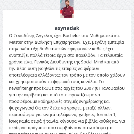
asynadak
Ο Συναδάκης Άγγελος έχει Bachelor στα Μαθηματικά και
Master στην Διοίκηση Επιχειρήσεων. Έχει μεγάλη εμπειρία
στην ανάπτυξη διαδικτυακών εφαρμογών καθώς έχει
αναπτύξει πολλά τέτοια έργα στο παρελθόν. Τα τελευταία
χρόνια είναι Γενικός Διευθυντής της Social Mind και από
την θέση αυτή βοηθάει τις εταιρίες να φέρουν
αποτελέσματα αλλάζοντας τον τρόπο με τον οποίο χτίζουν
και χρησιμοποιούν τα ψηφιακά τους κανάλια. Το
newsfilter.gr προέκυψε στις αρχές του 2007 (01 Ιανουαρίου
για την ακρίβεια) και από τότε φροντίζουμε να
προσφέρουμε καθημερινές στιγμές ενημέρωσης και
ψυχαγωγίας! Θα τον δείτε να γράφει, μεταξύ άλλων,
περισσότερο για κινητά τηλέφωνα, gadgets, formula 1,
ίσως καμία σειρά ή ταινία, σίγουρα για βιβλία καθώς και για
περίεργα πράγματα που συμβαίνουν στον κόσμο (τα