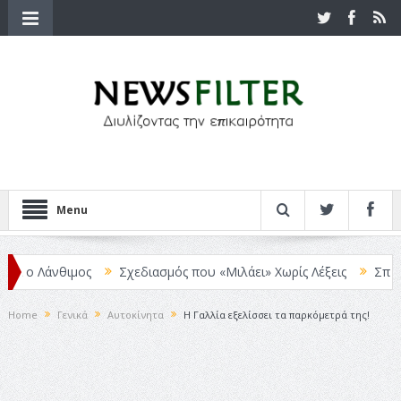
Menu
ο Λάνθιμος
Σχεδιασμός που «Μιλάει» Χωρίς Λέξεις
Σπιρτόκου
Home
Γενικά
Αυτοκίνητα
Η Γαλλία εξελίσσει τα παρκόμετρά της!