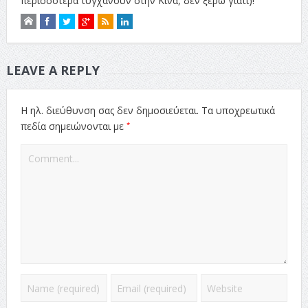
περισσότερα τυγχάνουν στην Κίνα, δεν ξέρω γιατί)!
LEAVE A REPLY
Η ηλ. διεύθυνση σας δεν δημοσιεύεται.
Τα υποχρεωτικά
*
πεδία σημειώνονται με