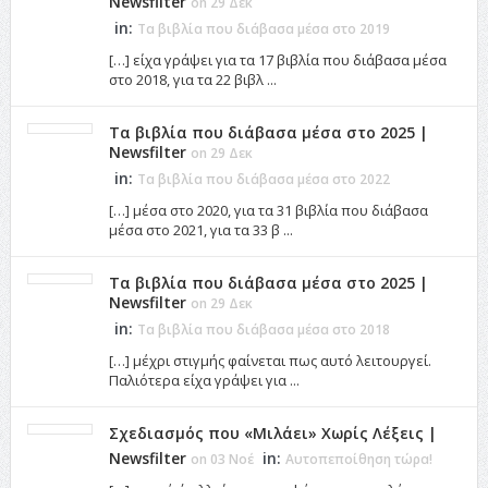
Newsfilter
on 29 Δεκ
in:
Τα βιβλία που διάβασα μέσα στο 2019
[…] είχα γράψει για τα 17 βιβλία που διάβασα μέσα
στο 2018, για τα 22 βιβλ ...
Τα βιβλία που διάβασα μέσα στο 2025 |
Newsfilter
on 29 Δεκ
in:
Τα βιβλία που διάβασα μέσα στο 2022
[…] μέσα στο 2020, για τα 31 βιβλία που διάβασα
μέσα στο 2021, για τα 33 β ...
Τα βιβλία που διάβασα μέσα στο 2025 |
Newsfilter
on 29 Δεκ
in:
Τα βιβλία που διάβασα μέσα στο 2018
[…] μέχρι στιγμής φαίνεται πως αυτό λειτουργεί.
Παλιότερα είχα γράψει για ...
Σχεδιασμός που «Μιλάει» Χωρίς Λέξεις |
Newsfilter
in:
on 03 Νοέ
Αυτοπεποίθηση τώρα!