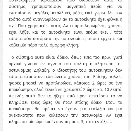
σύστημα, χρησιμοποιούν μαγνητικά πεδία για να
εντοπίσουν μεγάλες μεταλλικές μάζες εκεί γύρω. Με τον
τρόπο αυτό αναγνωρίζουν αν το αυτοκίνητο έχει φύγει ή
όχι. Που χρησιμεύει αυτό; Αν ο προπληρωμένος χρόνος
έχει λήξει και το αυτοκίνητο είναι ακόμα εκεί… τότε
ειδοποιούν αυτόματα την αστυνομία η οποία έρχεται και
κόβει μία πάρα πολύ όμορφη κλήση.
Το σύστημα αυτό είναι άδικο, όπως είπα πιο πριν, γιατί
αρχικά γίνεται εν αγνοία του πολίτη η κλήτευση της
αστυνομίας. Δηλαδή, ο ιδιοκτήτης του αυτοκινήτου δεν
ειδοποιείται όταν τελειώνει ο χρόνος του. Επίσης, πολλές
φορές μπορεί να προπληρώσει κάποιος 2 ώρες σε ένα
παρκόμετρο, αλλά τελικά να χρειαστεί 2 ώρες και 10 λεπτά.
Αφενός αυτό δεν το ήξερε από πριν, αφετέρου το να
πληρώσει τρεις ώρες θα ήταν επίσης άδικο. Έτσι, τα
παρκόμετρα θα πρέπει να έχουν μία ευελιξία και μία
ανεκτικότητα πριν καλέσουν την αστυνομία. Αν έχει
πληρώσει μία ώρα και έχουν περάσει 3, τότε εντάξει…