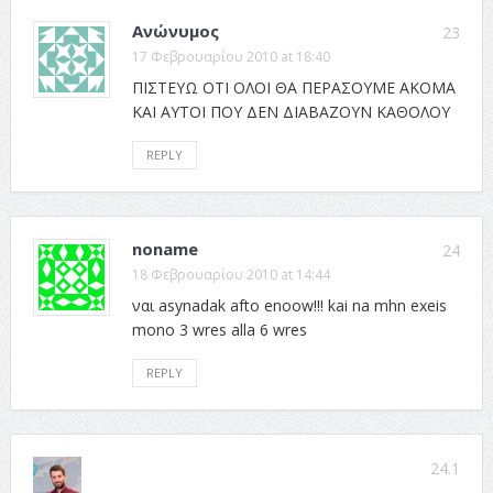
Ανώνυμος
23
17 Φεβρουαρίου 2010 at 18:40
ΠΙΣΤΕΥΩ ΟΤΙ ΟΛΟΙ ΘΑ ΠΕΡΑΣΟΥΜΕ ΑΚΟΜΑ
ΚΑΙ ΑΥΤΟΙ ΠΟΥ ΔΕΝ ΔΙΑΒΑΖΟΥΝ ΚΑΘΟΛΟΥ
REPLY
noname
24
18 Φεβρουαρίου 2010 at 14:44
ναι asynadak afto enoow!!! kai na mhn exeis
mono 3 wres alla 6 wres
REPLY
24.1