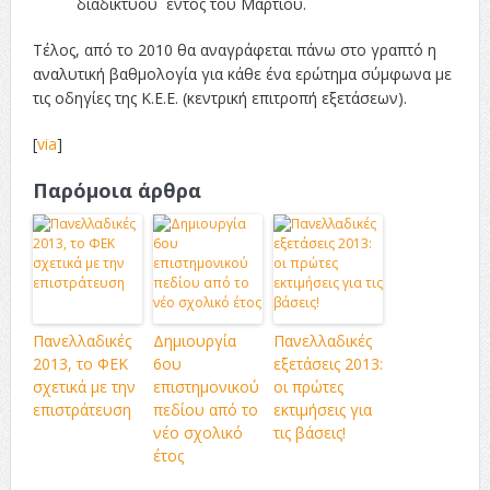
διαδικτύου εντός του Μαρτίου.
Τέλος, από το 2010 θα αναγράφεται πάνω στο γραπτό η
αναλυτική βαθμολογία για κάθε ένα ερώτημα σύμφωνα με
τις οδηγίες της Κ.Ε.Ε. (κεντρική επιτροπή εξετάσεων).
[
via
]
Παρόμοια άρθρα
Πανελλαδικές
Δημιουργία
Πανελλαδικές
2013, το ΦΕΚ
6ου
εξετάσεις 2013:
σχετικά με την
επιστημονικού
οι πρώτες
επιστράτευση
πεδίου από το
εκτιμήσεις για
νέο σχολικό
τις βάσεις!
έτος