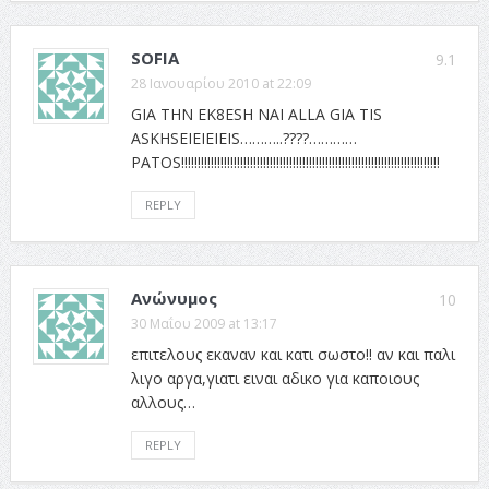
SOFIA
9.1
28 Ιανουαρίου 2010 at 22:09
GIA THN EK8ESH NAI ALLA GIA TIS
ASKHSEIEIEIEIS………..????…………
PATOS!!!!!!!!!!!!!!!!!!!!!!!!!!!!!!!!!!!!!!!!!!!!!!!!!!!!!!!!!!!!!!!!!!!!!!!!!!!!!!!
REPLY
Ανώνυμος
10
30 Μαΐου 2009 at 13:17
επιτελους εκαναν και κατι σωστο!! αν και παλι
λιγο αργα,γιατι ειναι αδικο για καποιους
αλλους…
REPLY