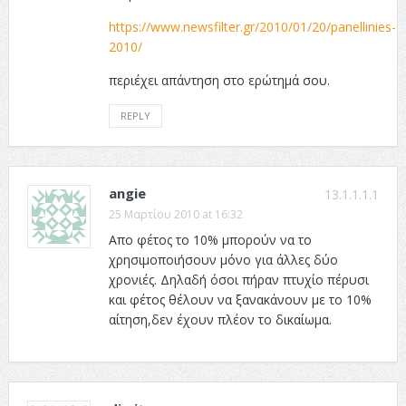
https://www.newsfilter.gr/2010/01/20/panellinies-
2010/
περιέχει απάντηση στο ερώτημά σου.
REPLY
angie
13.1.1.1.1
25 Μαρτίου 2010 at 16:32
Απο φέτος τo 10% μπορούν να το
χρησιμοποιήσουν μόνο για άλλες δύο
χρονιές. Δηλαδή όσοι πήραν πτυχίο πέρυσι
και φέτος θέλουν να ξανακάνουν με το 10%
αίτηση,δεν έχουν πλέον το δικαίωμα.