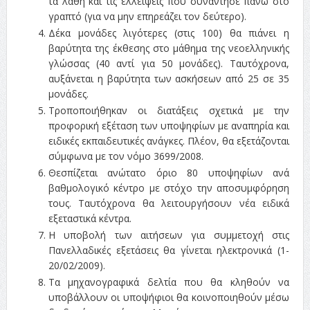
τα λάθη και τις ελλείψεις που συνάντησε πάνω στο
γραπτό (για να μην επηρεάζει τον δεύτερο).
Δέκα μονάδες λιγότερες (στις 100) θα πιάνει η
βαρύτητα της έκθεσης στο μάθημα της νεοελληνικής
γλώσσας (40 αντί για 50 μονάδες). Ταυτόχρονα,
αυξάνεται η βαρύτητα των ασκήσεων από 25 σε 35
μονάδες.
Τροποποιήθηκαν οι διατάξεις σχετικά με την
προφορική εξέταση των υποψηφίων με αναπηρία και
ειδικές εκπαιδευτικές ανάγκες. Πλέον, θα εξετάζονται
σύμφωνα με τον νόμο 3699/2008.
Θεσπίζεται ανώτατο όριο 80 υποψηφίων ανά
βαθμολογικό κέντρο με στόχο την αποσυμφόρηση
τους. Ταυτόχρονα θα λειτουργήσουν νέα ειδικά
εξεταστικά κέντρα.
Η υποβολή των αιτήσεων για συμμετοχή στις
Πανελλαδικές εξετάσεις θα γίνεται ηλεκτρονικά (1-
20/02/2009).
Τα μηχανογραφικά δελτία που θα κληθούν να
υποβάλλουν οι υποψήφιοι θα κοινοποιηθούν μέσω