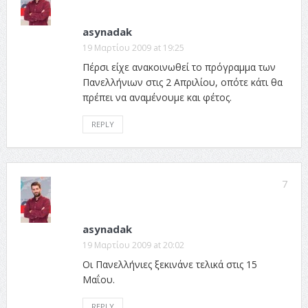
asynadak
19 Μαρτίου 2009 at 19:25
Πέρσι είχε ανακοινωθεί το πρόγραμμα των
Πανελλήνιων στις 2 Απριλίου, οπότε κάτι θα
πρέπει να αναμένουμε και φέτος.
REPLY
7
asynadak
19 Μαρτίου 2009 at 20:02
Οι Πανελλήνιες ξεκινάνε τελικά στις 15
Μαΐου.
REPLY