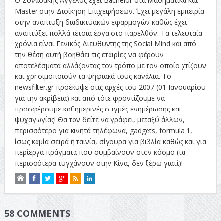
Ο Συναδάκης Άγγελος έχει Bachelor στα Μαθηματικά και
Master στην Διοίκηση Επιχειρήσεων. Έχει μεγάλη εμπειρία
στην ανάπτυξη διαδικτυακών εφαρμογών καθώς έχει
αναπτύξει πολλά τέτοια έργα στο παρελθόν. Τα τελευταία
χρόνια είναι Γενικός Διευθυντής της Social Mind και από
την θέση αυτή βοηθάει τις εταιρίες να φέρουν
αποτελέσματα αλλάζοντας τον τρόπο με τον οποίο χτίζουν
και χρησιμοποιούν τα ψηφιακά τους κανάλια. Το
newsfilter.gr προέκυψε στις αρχές του 2007 (01 Ιανουαρίου
για την ακρίβεια) και από τότε φροντίζουμε να
προσφέρουμε καθημερινές στιγμές ενημέρωσης και
ψυχαγωγίας! Θα τον δείτε να γράφει, μεταξύ άλλων,
περισσότερο για κινητά τηλέφωνα, gadgets, formula 1,
ίσως καμία σειρά ή ταινία, σίγουρα για βιβλία καθώς και για
περίεργα πράγματα που συμβαίνουν στον κόσμο (τα
περισσότερα τυγχάνουν στην Κίνα, δεν ξέρω γιατί)!
58 COMMENTS