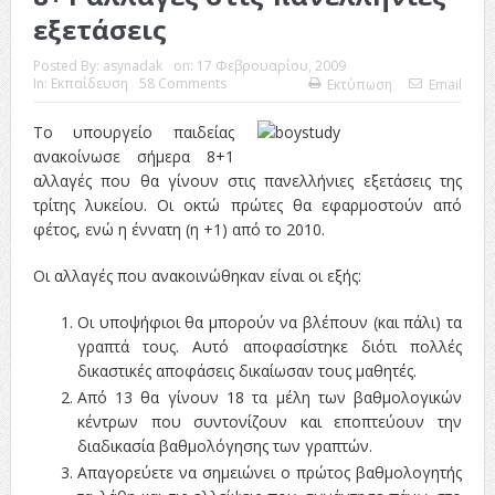
εξετάσεις
Posted By:
asynadak
on:
17 Φεβρουαρίου, 2009
In:
Εκπαίδευση
58 Comments
Εκτύπωση
Email
Το υπουργείο παιδείας
ανακοίνωσε σήμερα 8+1
αλλαγές που θα γίνουν στις πανελλήνιες εξετάσεις της
τρίτης λυκείου. Οι οκτώ πρώτες θα εφαρμοστούν από
φέτος, ενώ η έννατη (η +1) από το 2010.
Οι αλλαγές που ανακοινώθηκαν είναι οι εξής:
Οι υποψήφιοι θα μπορούν να βλέπουν (και πάλι) τα
γραπτά τους. Αυτό αποφασίστηκε διότι πολλές
δικαστικές αποφάσεις δικαίωσαν τους μαθητές.
Από 13 θα γίνουν 18 τα μέλη των βαθμολογικών
κέντρων που συντονίζουν και εποπτεύουν την
διαδικασία βαθμολόγησης των γραπτών.
Απαγορεύετε να σημειώνει ο πρώτος βαθμολογητής