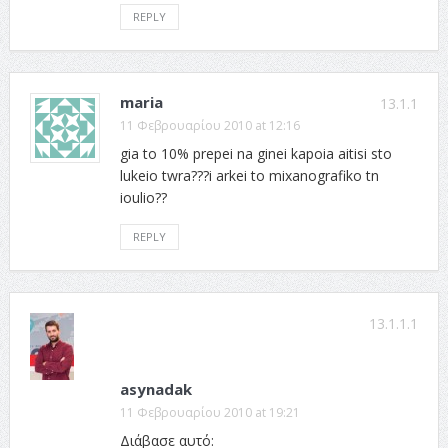
REPLY
maria
13.1.1
11 Φεβρουαρίου 2010 at 12:16
gia to 10% prepei na ginei kapoia aitisi sto
lukeio twra???i arkei to mixanografiko tn
ioulio??
REPLY
13.1.1.1
asynadak
11 Φεβρουαρίου 2010 at 19:21
Διάβασε αυτό: