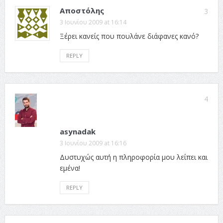
Αποστόλης
3
3 Ιουνίου 2009 at 16:14
Ξέρει κανείς που πουλάνε διάφανες κανό?
REPLY
4
asynadak
3 Ιουνίου 2009 at 16:16
Δυστυχώς αυτή η πληροφορία μου λείπει και
εμένα!
REPLY