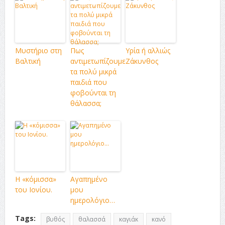
Μυστήριο στη
Πως
Υρία ή αλλιώς
Βαλτική
αντιμετωπίζουμε
Ζάκυνθος
τα πολύ μικρά
παιδιά που
φοβούνται τη
θάλασσα;
Η «κόμισσα»
Αγαπημένο
του Ιονίου.
μου
ημερολόγιο…
Tags:
βυθός
θαλασσά
καγιάκ
κανό