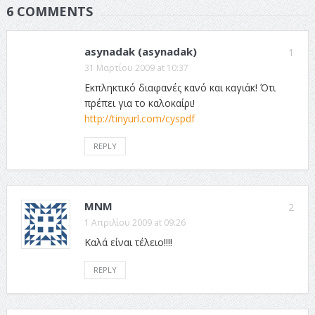
6 COMMENTS
asynadak (asynadak)
1
31 Μαρτίου 2009 at 10:37
Εκπληκτικό διαφανές κανό και καγιάκ! Ότι
πρέπει για το καλοκαίρι!
http://tinyurl.com/cyspdf
REPLY
ΜΝΜ
2
1 Απριλίου 2009 at 09:26
Καλά είναι τέλειο!!!!
REPLY