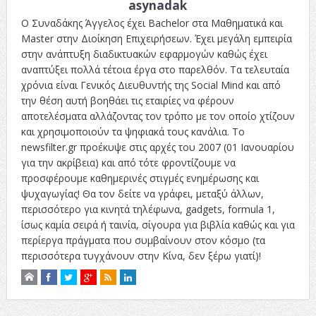
asynadak
Ο Συναδάκης Άγγελος έχει Bachelor στα Μαθηματικά και
Master στην Διοίκηση Επιχειρήσεων. Έχει μεγάλη εμπειρία
στην ανάπτυξη διαδικτυακών εφαρμογών καθώς έχει
αναπτύξει πολλά τέτοια έργα στο παρελθόν. Τα τελευταία
χρόνια είναι Γενικός Διευθυντής της Social Mind και από
την θέση αυτή βοηθάει τις εταιρίες να φέρουν
αποτελέσματα αλλάζοντας τον τρόπο με τον οποίο χτίζουν
και χρησιμοποιούν τα ψηφιακά τους κανάλια. Το
newsfilter.gr προέκυψε στις αρχές του 2007 (01 Ιανουαρίου
για την ακρίβεια) και από τότε φροντίζουμε να
προσφέρουμε καθημερινές στιγμές ενημέρωσης και
ψυχαγωγίας! Θα τον δείτε να γράφει, μεταξύ άλλων,
περισσότερο για κινητά τηλέφωνα, gadgets, formula 1,
ίσως καμία σειρά ή ταινία, σίγουρα για βιβλία καθώς και για
περίεργα πράγματα που συμβαίνουν στον κόσμο (τα
περισσότερα τυγχάνουν στην Κίνα, δεν ξέρω γιατί)!