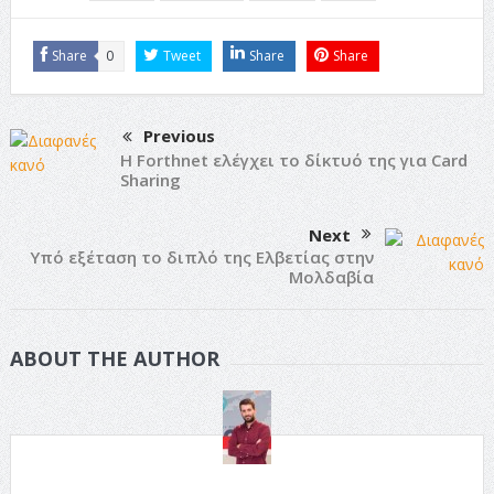
Share
0
Tweet
Share
Share
Previous
Η Forthnet ελέγχει το δίκτυό της για Card
Sharing
Next
Υπό εξέταση το διπλό της Ελβετίας στην
Μολδαβία
ABOUT THE AUTHOR