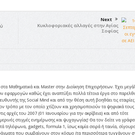
Next
Κυκλοφοριακές αλλαγές στην Αγίας
ού
Σοφίας
στα Μαθηματικά και Master στην Διοίκηση Επιχειρήσεων. Έχει μεγά
ών εφαρμογών καθώς έχει αναπτύξει πολλά τέτοια έργα στο παρελθ
ευθυντής της Social Mind και από την θέση αυτή βοηθάει τις εταιρίες
ν τρόπο με τον οποίο χτίζουν και χρησιμοποιούν τα ψηφιακά τους
τις αρχές του 2007 (01 Ιανουαρίου για την ακρίβεια) και από τότε
ρινές στιγμές ενημέρωσης και ψυχαγωγίας! Θα τον δείτε να γράφει
ά τηλέφωνα, gadgets, formula 1, ίσως καμία σειρά ή ταινία, σίγουρ
 πράγματα που συμβαίνουν στον κόσμο (τα περισσότερα τυγχάνουν σ