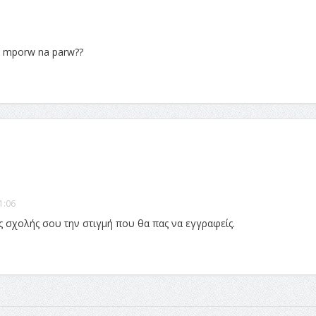
ou mporw na parw??
1:06
ς σχολής σου την στιγμή που θα πας να εγγραφείς.