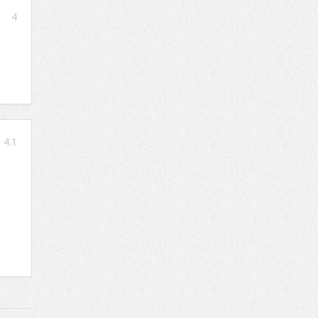
4
4.1