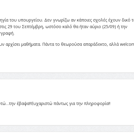
ηγία του υπουργείου. Δεν γνωρίζω αν κάποιες σχολές έχουν δικό 
στις 29 του Σεπτέμβρη, ωστόσο καλό θα ήταν αύριο (25/09) ή την
γγραφή.
ουν αρχίσει μαθήματα. Πάντα το θεωρούσα απαράδεκτο, αλλά welco
φτώ…την έβαψα!!Ευχαριστώ πάντως για την πληροφορία!!