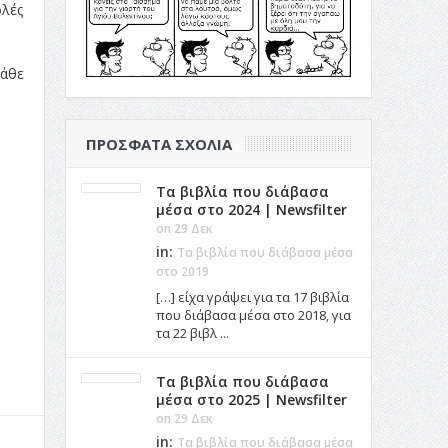
ολές
κάθε
ΠΡΌΣΦΑΤΑ ΣΧΌΛΙΑ
Τα βιβλία που διάβασα
μέσα στο 2024 | Newsfilter
on 29 Δεκ
in:
Τα βιβλία που διάβασα μέσα
στο 2019
[…] είχα γράψει για τα 17 βιβλία
που διάβασα μέσα στο 2018, για
τα 22 βιβλ ...
Τα βιβλία που διάβασα
μέσα στο 2025 | Newsfilter
on 29 Δεκ
in:
Τα βιβλία που διάβασα μέσα