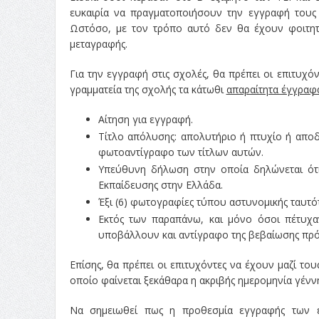
ευκαιρία να πραγματοποιήσουν την εγγραφή τους
Ωστόσο, με τον τρόπο αυτό δεν θα έχουν φοιτητι
μεταγραφής.
Για την εγγραφή στις σχολές, θα πρέπει οι επιτυχ
γραμματεία της σχολής τα κάτωθι
απαραίτητα έγγραφ
Αίτηση για εγγραφή.
Τίτλο απόλυσης: απολυτήριο ή πτυχίο ή απο
φωτοαντίγραφο των τίτλων αυτών.
Υπεύθυνη δήλωση στην οποία δηλώνεται ότι
Εκπαίδευσης στην Ελλάδα.
Έξι (6) φωτογραφίες τύπου αστυνομικής ταυτότ
Εκτός των παραπάνω, και μόνο όσοι πέτυχα
υποβάλλουν και αντίγραφο της βεβαίωσης πρ
Επίσης, θα πρέπει οι επιτυχόντες να έχουν μαζί το
οποίο φαίνεται ξεκάθαρα η ακριβής ημερομηνία γένν
Να σημειωθεί πως η προθεσμία εγγραφής των επ