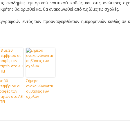
ις ακαδημίες εμπορικού ναυτικού καθώς και στις ανώτερες σχ
ήτης θα ορισθεί και θα ανακοινωθεί από τις ίδιες τις σχολές.
α εγγραφούν εντός των προαναφερθέντων ημερομηνιών καθώς σε 
με 30
Σήμερα
τεμβρίου οι
ανακοινώνονται
ραφές των
οι βάσεις των
τητών στα ΑΕΙ
σχολών
 ΤΕΙ