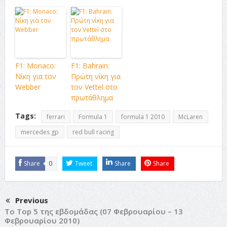
F1: Monaco:
F1: Bahrain:
Νίκη για τον
Πρώτη νίκη για
Webber
τον Vettel στο
πρωτάθλημα
Tags:
ferrari
Formula 1
formula 1 2010
McLaren
mercedes gp
red bull racing
Share
0
Tweet
Share
Share
Previous
Το Top 5 της εβδομάδας (07 Φεβρουαρίου – 13
Φεβρουαρίου 2010)