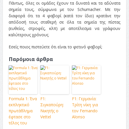
Πάντως, όλες οι ομάδες έχουν τα δυνατά και τα αδύνατα
σημεία τους, σύμφωνα με τον Schumacher. Με την
διαφορά ότι τα 4 φαβορί (κατά τον ίδιο) κρατάνε την
απόδοσή τους σταθερή σε όλα τα σημεία της πίστας
(ευθείες, στροφές, κλπ) με αποτέλεσμα να γράφουν
καλύτερους χρόνους.
Εσείς ποιος πιστεύετε ότι είναι το φετινό φαβορί;
Παρόμοια άρθρα
Formula 1: Ένα
F1:
F1: Γερμανία:
εκπληκτικό
Σιγκαπούρη:
Τρίτη νίκη για
πρωτάθλημα
Νικητής ο
τον Fernando
έφτασε στο
Vettel
Alonso
τέλος του