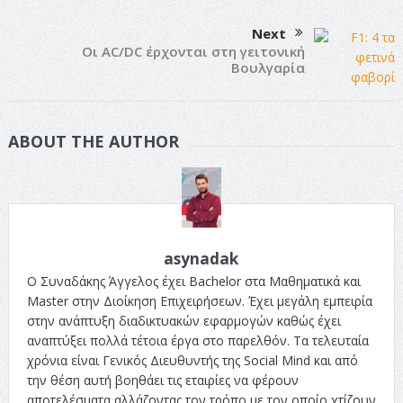
Next
Οι AC/DC έρχονται στη γειτονική
Βουλγαρία
ABOUT THE AUTHOR
asynadak
Ο Συναδάκης Άγγελος έχει Bachelor στα Μαθηματικά και
Master στην Διοίκηση Επιχειρήσεων. Έχει μεγάλη εμπειρία
στην ανάπτυξη διαδικτυακών εφαρμογών καθώς έχει
αναπτύξει πολλά τέτοια έργα στο παρελθόν. Τα τελευταία
χρόνια είναι Γενικός Διευθυντής της Social Mind και από
την θέση αυτή βοηθάει τις εταιρίες να φέρουν
αποτελέσματα αλλάζοντας τον τρόπο με τον οποίο χτίζουν