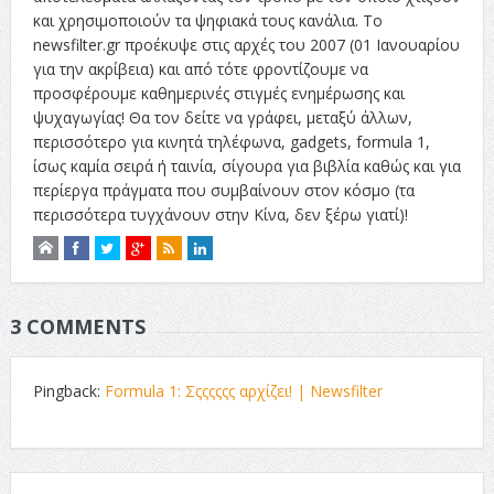
και χρησιμοποιούν τα ψηφιακά τους κανάλια. Το
newsfilter.gr προέκυψε στις αρχές του 2007 (01 Ιανουαρίου
για την ακρίβεια) και από τότε φροντίζουμε να
προσφέρουμε καθημερινές στιγμές ενημέρωσης και
ψυχαγωγίας! Θα τον δείτε να γράφει, μεταξύ άλλων,
περισσότερο για κινητά τηλέφωνα, gadgets, formula 1,
ίσως καμία σειρά ή ταινία, σίγουρα για βιβλία καθώς και για
περίεργα πράγματα που συμβαίνουν στον κόσμο (τα
περισσότερα τυγχάνουν στην Κίνα, δεν ξέρω γιατί)!
3 COMMENTS
Pingback:
Formula 1: Σςςςςςς αρχίζει! | Newsfilter