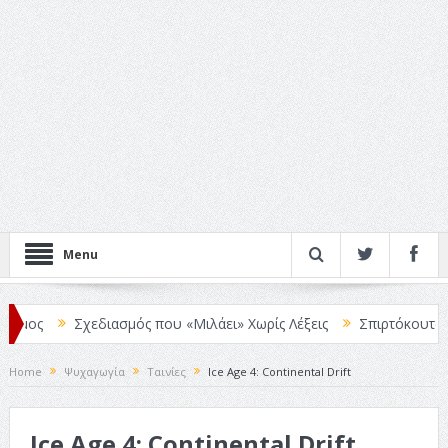
Menu
Σχεδιασμός που «Μιλάει» Χωρίς Λέξεις
Σπιρτόκουτο: η από
Home
Ψυχαγωγία
Ταινίες
Ice Age 4: Continental Drift
Ice Age 4: Continental Drift