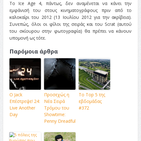
Το Ice Age 4, πάντως, δεν αναμένεται να κάνει την
εμφάνισή του στους κινηματογράφους πριν από το
καλοκαίρι του 2012 (13 Ιουλίου 2012 για την ακρίβεια).
Συνεπώς, όλοι οι φίλοι της σειράς και του Scrat (αυτού
του σκίουρου στην φωτογραφία) θα πρέπει να κάνουν
υπομονή ως τότε.
Παρόμοια άρθρα
Ο Jack
Προσεχώς η
Το Top 5 της
Επέστρεψε! 24:
Νέα Σειρά
εβδομάδας
Live Another
Τρόμου του
#372
Day
Showtime:
Penny Dreadful