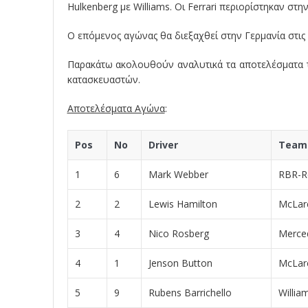
Hulkenberg με Williams. Οι Ferrari περιορίστηκαν στη
Ο επόμενος αγώνας θα διεξαχθεί στην Γερμανία στις 
Παρακάτω ακολουθούν αναλυτικά τα αποτελέσματα 
κατασκευαστών.
Αποτελέσματα Αγώνα
:
Pos
No
Driver
Team
1
6
Mark Webber
RBR-R
2
2
Lewis Hamilton
McLar
3
4
Nico Rosberg
Merce
4
1
Jenson Button
McLar
5
9
Rubens Barrichello
Willia