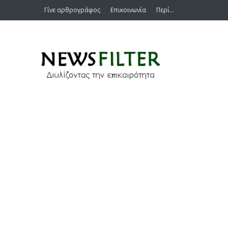
Γίνε αρθρογράφος
Επικοινωνία
Περί…