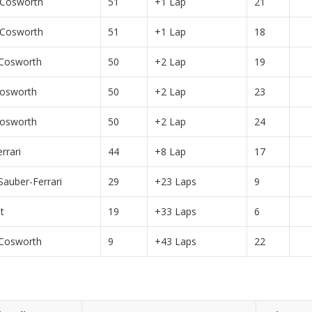
-Cosworth
51
+1 Lap
21
-Cosworth
51
+1 Lap
18
-Cosworth
50
+2 Lap
19
osworth
50
+2 Lap
23
osworth
50
+2 Lap
24
rrari
44
+8 Lap
17
auber-Ferrari
29
+23 Laps
9
t
19
+33 Laps
6
-Cosworth
9
+43 Laps
22