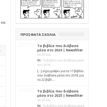
 και
ΠΡΌΣΦΑΤΑ ΣΧΌΛΙΑ
Τα βιβλία που διάβασα
μέσα στο 2024 | Newsfilter
s
on 29 Δεκ
in:
Τα βιβλία που διάβασα μέσα
στο 2019
[…] είχα γράψει για τα 17 βιβλία
που διάβασα μέσα στο 2018, για
τα 22 βιβλ ...
Τα βιβλία που διάβασα
μέσα στο 2025 | Newsfilter
on 29 Δεκ
in:
Τα βιβλία που διάβασα μέσα