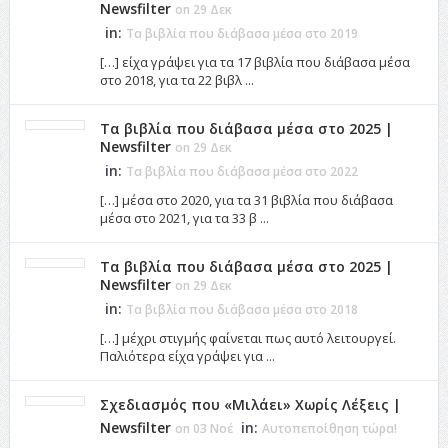
Newsfilter
on 29 Δεκ
in:
Τα βιβλία που διάβασα μέσα στο 2019
[…] είχα γράψει για τα 17 βιβλία που διάβασα μέσα
στο 2018, για τα 22 βιβλ ...
Τα βιβλία που διάβασα μέσα στο 2025 |
Newsfilter
on 29 Δεκ
in:
Τα βιβλία που διάβασα μέσα στο 2022
[…] μέσα στο 2020, για τα 31 βιβλία που διάβασα
μέσα στο 2021, για τα 33 β ...
Τα βιβλία που διάβασα μέσα στο 2025 |
Newsfilter
on 29 Δεκ
in:
Τα βιβλία που διάβασα μέσα στο 2018
[…] μέχρι στιγμής φαίνεται πως αυτό λειτουργεί.
Παλιότερα είχα γράψει για ...
Σχεδιασμός που «Μιλάει» Χωρίς Λέξεις |
Newsfilter
in:
on 03 Νοέ
Αυτοπεποίθηση τώρα!