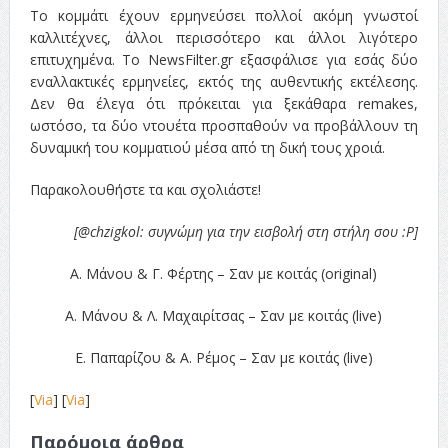
Το κομμάτι έχουν ερμηνεύσει πολλοί ακόμη γνωστοί
καλλιτέχνες, άλλοι περισσότερο και άλλοι λιγότερο
επιτυχημένα. Το NewsFilter.gr εξασφάλισε για εσάς δύο
εναλλακτικές ερμηνείες, εκτός της αυθεντικής εκτέλεσης.
Δεν θα έλεγα ότι πρόκειται για ξεκάθαρα remakes,
ωστόσο, τα δύο ντουέτα προσπαθούν να προβάλλουν τη
δυναμική του κομματιού μέσα από τη δική τους χροιά.
Παρακολουθήστε τα και σχολιάστε!
[
@chzigkol: συγνώμη για την εισβολή στη στήλη σου :P]
Α. Μάνου & Γ. Φέρτης – Σαν με κοιτάς (original)
Α. Μάνου & Λ. Μαχαιρίτσας – Σαν με κοιτάς (live)
Ε. Παπαρίζου & Α. Ρέμος – Σαν με κοιτάς (live)
[
Via
] [
Via
]
Παρόμοια άρθρα