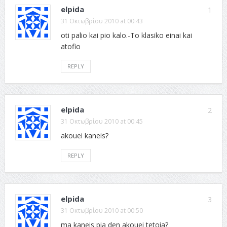
elpida
1
31 Οκτωβρίου 2010 at 00:43
oti palio kai pio kalo.-To klasiko einai kai
atofio
REPLY
elpida
2
31 Οκτωβρίου 2010 at 00:45
akouei kaneis?
REPLY
elpida
3
31 Οκτωβρίου 2010 at 00:50
ma kaneis pia den akouei tetoia?