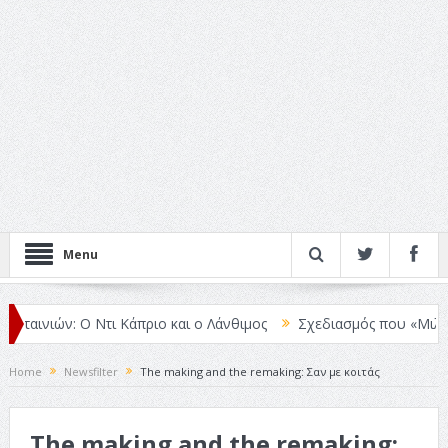
Menu
ινιών: Ο Ντι Κάπριο και ο Λάνθιμος
Σχεδιασμός που «Μιλάει» Χωρ
Home
Newsfilter
The making and the remaking: Σαν με κοιτάς
The making and the remaking: