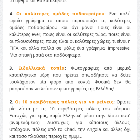
το άρθρο και θα καταλάβετε.
4.
Οι καλύτερες ομάδες ποδοσφαίρου
:
Ένα πολύ
ωραίο γράφημα το οποίο παρουσιάζει τις καλύτερες
ομάδες ποδοσφαίρου και όχι μόνο! Ποιες είναι οι
καλύτερες ever, ποιες είναι οι καλύτερες τώρα, ποιες είναι
οι πλουσιότερες, ποιες είναι οι καλύτερες χώρες, τι είναι η
FIFA και άλλα πολλά σε μόλις ένα γράφημα! Impressive.
Μία οπτική ματιά στο ποδόσφαιρο.
3.
Ειδυλλιακά τοπία
:
Φωτογραφίες από μερικά
καταπληκτικά μέρη που πρέπει οπωσδήποτε να δείτε
τουλάχιστον μία φορά από κοντά. Φυσικά δεν θα
μπορούσαν να λείπουν φωτογραφίες της Ελλάδας!
2.
Οι 10 ακριβότερες πόλεις για να μείνεις
:
Ορίστε
μία λίστα με τις 10 ακριβότερες πόλεις του κόσμου!
Ευτυχώς για εμάς, καμία Ελληνική μέσα στην λίστα αυτή
(αναμενόμενο)! Δυστυχώς, για κάποιους άλλους,
υπάρχουν πόλεις από το Chad, την Angola και άλλες όχι
και τόσο πλούσιες περιοχές. Χμμμ…