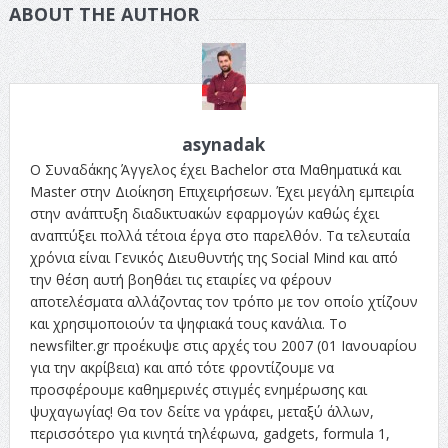
ABOUT THE AUTHOR
asynadak
Ο Συναδάκης Άγγελος έχει Bachelor στα Μαθηματικά και
Master στην Διοίκηση Επιχειρήσεων. Έχει μεγάλη εμπειρία
στην ανάπτυξη διαδικτυακών εφαρμογών καθώς έχει
αναπτύξει πολλά τέτοια έργα στο παρελθόν. Τα τελευταία
χρόνια είναι Γενικός Διευθυντής της Social Mind και από
την θέση αυτή βοηθάει τις εταιρίες να φέρουν
αποτελέσματα αλλάζοντας τον τρόπο με τον οποίο χτίζουν
και χρησιμοποιούν τα ψηφιακά τους κανάλια. Το
newsfilter.gr προέκυψε στις αρχές του 2007 (01 Ιανουαρίου
για την ακρίβεια) και από τότε φροντίζουμε να
προσφέρουμε καθημερινές στιγμές ενημέρωσης και
ψυχαγωγίας! Θα τον δείτε να γράφει, μεταξύ άλλων,
περισσότερο για κινητά τηλέφωνα, gadgets, formula 1,