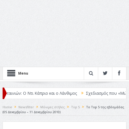
Menu
αινιών: Ο Ντι Κάπριο και ο Λάνθιμος
Σχεδιασμός που «Μιλάει» Χω
Home
Newsfilter
Μόνιμες στήλες
Top 5
Το Top 5 της εβδομάδας
(05 Δεκεμβρίου – 11 Δεκεμβρίου 2010)