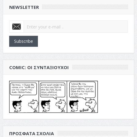
NEWSLETTER
Subscribe
COMIC: ΟΙ ΣΥΝΤΑΞΙΟΎΧΟΙ
ΠΡΌΣΦΑΤΑ ΣΧΌΛΙΑ