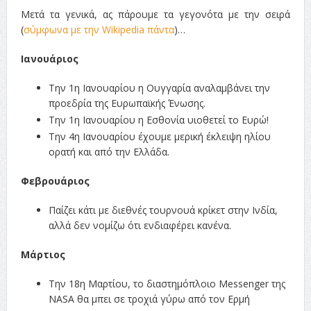
Μετά τα γενικά, ας πάρουμε τα γεγονότα με την σειρά
(
σύμφωνα με την Wikipedia πάντα
)…
Ιανουάριος
Την 1η Ιανουαρίου η Ουγγαρία αναλαμβάνει την
προεδρία της Ευρωπαϊκής Ένωσης.
Την 1η Ιανουαρίου η Εσθονία υιοθετεί το Ευρώ!
Την 4η Ιανουαρίου έχουμε μερική έκλειψη ηλίου
ορατή και από την Ελλάδα.
Φεβρουάριος
Παίζει κάτι με διεθνές τουρνουά κρίκετ στην Ινδία,
αλλά δεν νομίζω ότι ενδιαφέρει κανένα.
Μάρτιος
Την 18η Μαρτίου, το διαστημόπλοιο Messenger της
NASA θα μπει σε τροχιά γύρω από τον Ερμή