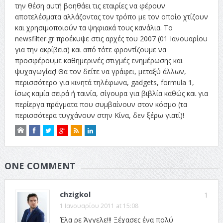
την θέση αυτή βοηθάει τις εταιρίες να φέρουν
αποτελέσματα αλλάζοντας τον τρόπο με τον οποίο χτίζουν
και χρησιμοποιούν τα ψηφιακά τους κανάλια. Το
newsfilter.gr προέκυψε στις αρχές του 2007 (01 Ιανουαρίου
για την ακρίβεια) και από τότε φροντίζουμε να
προσφέρουμε καθημερινές στιγμές ενημέρωσης και
ψυχαγωγίας! Θα τον δείτε να γράφει, μεταξύ άλλων,
περισσότερο για κινητά τηλέφωνα, gadgets, formula 1,
ίσως καμία σειρά ή ταινία, σίγουρα για βιβλία καθώς και για
περίεργα πράγματα που συμβαίνουν στον κόσμο (τα
περισσότερα τυγχάνουν στην Κίνα, δεν ξέρω γιατί)!
ONE COMMENT
chzigkol
1
1 Ιανουαρίου 2011 at 15:08
Έλα ρε Άγγελε!!! Ξέχασες ένα πολύ