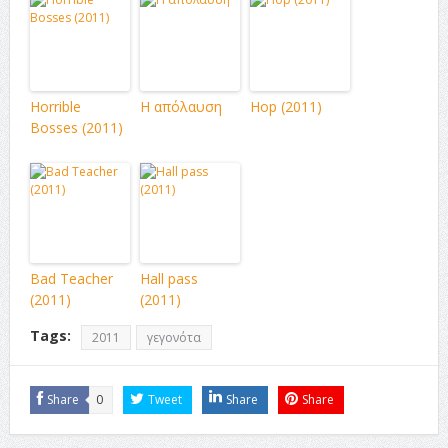
Horrible
Η απόλαυση
Hop (2011)
Bosses (2011)
Bad Teacher
Hall pass
(2011)
(2011)
Tags:
2011
γεγονότα
Share
0
Tweet
Share
Share