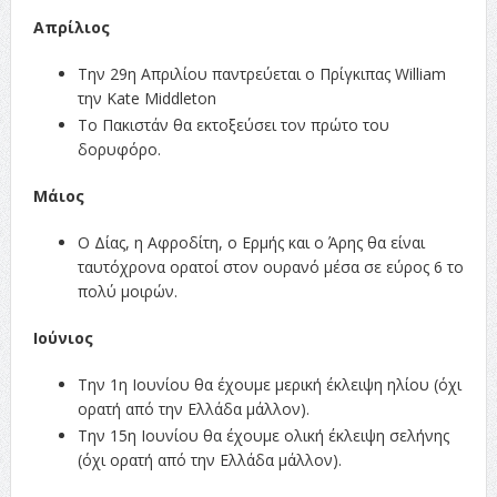
Απρίλιος
Την 29η Απριλίου παντρεύεται ο Πρίγκιπας William
την Kate Middleton
Το Πακιστάν θα εκτοξεύσει τον πρώτο του
δορυφόρο.
Μάιος
Ο Δίας, η Αφροδίτη, ο Ερμής και ο Άρης θα είναι
ταυτόχρονα ορατοί στον ουρανό μέσα σε εύρος 6 το
πολύ μοιρών.
Ιούνιος
Την 1η Ιουνίου θα έχουμε μερική έκλειψη ηλίου (όχι
ορατή από την Ελλάδα μάλλον).
Την 15η Ιουνίου θα έχουμε ολική έκλειψη σελήνης
(όχι ορατή από την Ελλάδα μάλλον).