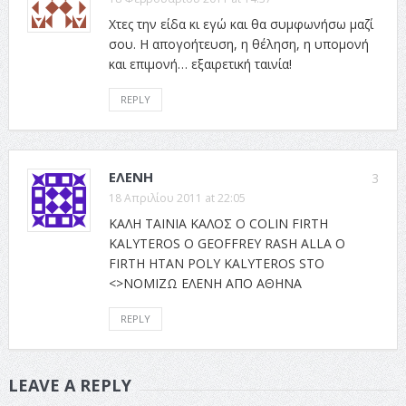
Χτες την είδα κι εγώ και θα συμφωνήσω μαζί
σου. Η απογοήτευση, η θέληση, η υπομονή
και επιμονή… εξαιρετική ταινία!
REPLY
ΕΛΕΝΗ
3
18 Απριλίου 2011 at 22:05
ΚΑΛΗ ΤΑΙΝΙΑ ΚΑΛΟΣ Ο COLIN FIRTH
KALYTEROS O GEOFFREY RASH ALLA O
FIRTH HTAN POLY KALYTEROS STO
<>ΝΟΜΙΖΩ ΕΛΕΝΗ ΑΠΟ ΑΘΗΝΑ
REPLY
LEAVE A REPLY