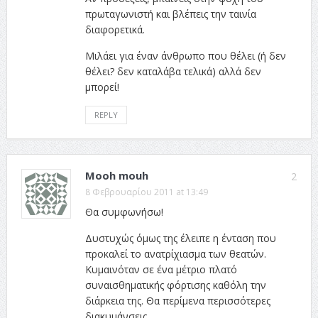
πρωταγωνιστή και βλέπεις την ταινία
διαφορετικά.
Μιλάει για έναν άνθρωπο που θέλει (ή δεν
θέλει? δεν καταλάβα τελικά) αλλά δεν
μπορεί!
REPLY
Mooh mouh
2
8 Φεβρουαρίου 2011 at 13:49
Θα συμφωνήσω!
Δυστυχώς όμως της έλειπε η ένταση που
προκαλεί το ανατρίχιασμα των θεατών.
Κυμαινόταν σε ένα μέτριο πλατό
συναισθηματικής φόρτισης καθόλη την
διάρκεια της. Θα περίμενα περισσότερες
διακυμάνσεις.