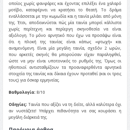
οποίος χωρίς φανφάρες και έχοντας επιλέξει ένα χαλαρό
μοτίβο, καταφέρνει να κρατήσει το θεατή. Το δράμα
εναλλάσσεται με την κωμωδία και η ταινία μιλάει από μόνη
της. Έτσι, αποδεικνύεται πώς μία ταινία μπορεί κάλλιστα
χωρίς περίτεχνη και περίεργη σκηνοθεσία να είναι
αξιόλογη. Το μόνο αρνητικό που έχω να προσάψω είναι
ότι η πλοκή της ταινίας είναι κάπως «φτωχή» και
αναμενόμενη. Είναι μία μεγάλη ταινία, σχεδόν 2 ωρών,
που αρκετές σκηνές θα μπορούσαν είχαν παραληφθεί,
ώστε να μην είναι υποτονικός το ρυθμός της. Όμως οι
ηθοποιοί αντισταθμίζουν τα προαναφερθέντα αρνητικά
στοιχεία της ταινίας και δίκαια έχουν προταθεί (και οι τρεις
τους) για όσκαρ ερμηνείας.
Βαθμολογία:
8/10
Οδηγίες:
Ταινία που αξίζει να τη δείτε, αλλά καλύτερα όχι
αν νυστάζετε! Υπάρχει πιθανότητα να σας κουράσει η
μεγάλη διάρκειά της.
Παρόμοια άρθρα