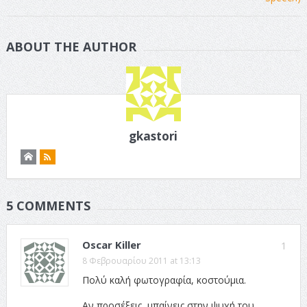
ABOUT THE AUTHOR
gkastori
5 COMMENTS
Oscar Killer
1
8 Φεβρουαρίου 2011 at 13:13
Πολύ καλή φωτογραφία, κοστούμια.
Αν προσέξεις, μπαίνεις στην ψυχή του