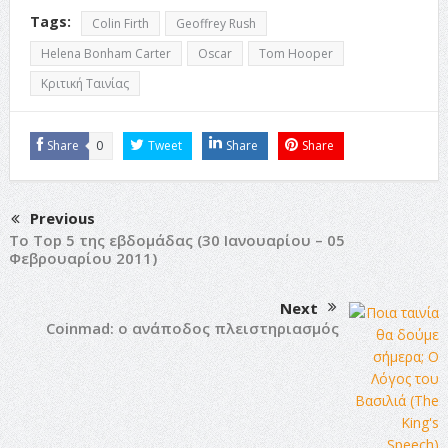
Tags:
Colin Firth
Geoffrey Rush
Helena Bonham Carter
Oscar
Tom Hooper
Κριτική Ταινίας
Share
0
Tweet
Share
Share
Previous
Το Top 5 της εβδομάδας (30 Ιανουαρίου – 05
Φεβρουαρίου 2011)
Next
Coinmad: ο ανάποδος πλειστηριασμός