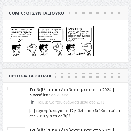
COMIC: ΟΙ ΣΥΝΤΑΞΙΟΎΧΟΙ
ΠΡΌΣΦΑΤΑ ΣΧΌΛΙΑ
Τα βιβλία που διάβασα μέσα στο 2024 |
Newsfilter
on 29 Δεκ
in:
Τα βιβλία που διάβασα μέσα στο 2019
[…] είχα γράψει για τα 17 βιβλία που διάβασα μέσα
στο 2018, για τα 22 βιβλ ...
Τα βιβλία που διάβασα μέσα στο 2025 |