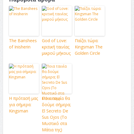
The Banshees
God of Love:
Παίζει τώρα:
of Inisherin
κριτική ταινίας
Kingsman The
μικρού μήκους
Golden Circle
Η πρότασή μας
Ποια ταινία θα
για σήμερα:
δούμε σήμερα;
Kingsman
El Secreto De
Sus Ojos (Το
Μυστικό στα
Μάτια της)