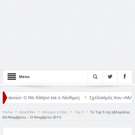
Menu
ινιών: Ο Ντι Κάπριο και ο Λάνθιμος
Σχεδιασμός που «Μιλάει» Χωρ
Home
Newsfilter
Μόνιμες στήλες
Top 5
Το Top 5 της εβδομάδας
(06 Νοεμβρίου – 12 Νοεμβρίου 2011)