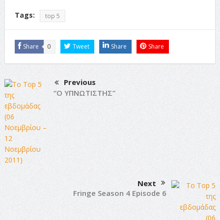
Tags:
top 5
Share
0
Tweet
Share
Share
Previous
“Ο ΥΠΝΩΤΙΣΤΗΣ”
Next
Fringe Season 4 Episode 6