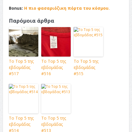
Bonus:
Η πιο φασαριόζικη πόρτα του κόσμου.
Παρόμοια άρθρα
Το Top 5 της
Το Top 5 της
Το Top 5 της
εβδομάδας
εβδομάδας
εβδομάδας
#517
#516
#515
Το Top 5 της
Το Top 5 της
εβδομάδας
εβδομάδας
#514
#513