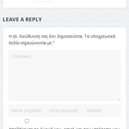
LEAVE A REPLY
Η ηλ. διεύθυνση σας δεν δημοσιεύεται.
Τα υποχρεωτικά
*
πεδία σημειώνονται με
Αποθήκευσε το όνομά μου, email, και τον ιστότοπο μου