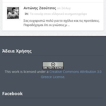
Αντώνης Ζαούτσος
on 24 Αυγ
in:
Το νουάρ στον ελληνικό κινηματογράφο
Σας ευχαριστώ πολύ για το σχόλιο και τις προτάσεις.
Παραδέχομαι ότι οι γνώσεις μ ...
Άδεια Χρήσης
This work is licensed under a
Creative Commons Attribution 3.0
Greece License
.
Facebook