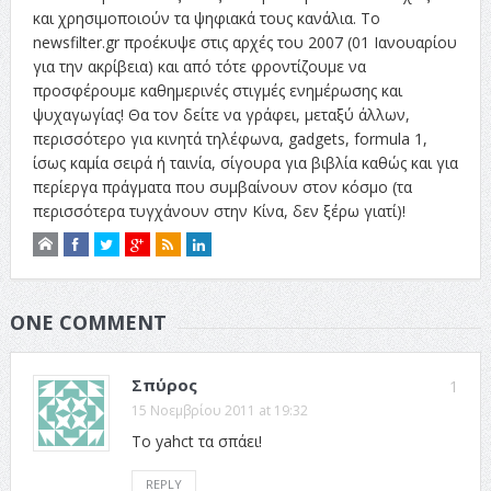
και χρησιμοποιούν τα ψηφιακά τους κανάλια. Το
newsfilter.gr προέκυψε στις αρχές του 2007 (01 Ιανουαρίου
για την ακρίβεια) και από τότε φροντίζουμε να
προσφέρουμε καθημερινές στιγμές ενημέρωσης και
ψυχαγωγίας! Θα τον δείτε να γράφει, μεταξύ άλλων,
περισσότερο για κινητά τηλέφωνα, gadgets, formula 1,
ίσως καμία σειρά ή ταινία, σίγουρα για βιβλία καθώς και για
περίεργα πράγματα που συμβαίνουν στον κόσμο (τα
περισσότερα τυγχάνουν στην Κίνα, δεν ξέρω γιατί)!
ONE COMMENT
Σπύρος
1
15 Νοεμβρίου 2011 at 19:32
Το yahct τα σπάει!
REPLY