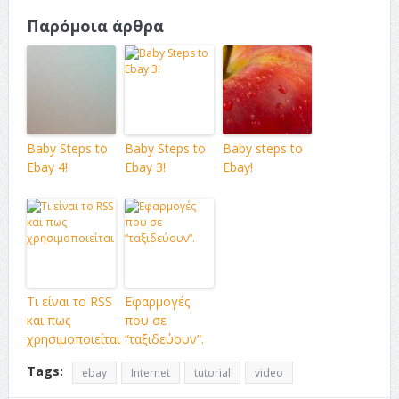
Παρόμοια άρθρα
Baby Steps to
Baby Steps to
Baby steps to
Ebay 4!
Ebay 3!
Ebay!
Τι είναι το RSS
Εφαρμογές
και πως
που σε
χρησιμοποιείται
“ταξιδεύουν”.
Tags:
ebay
Internet
tutorial
video