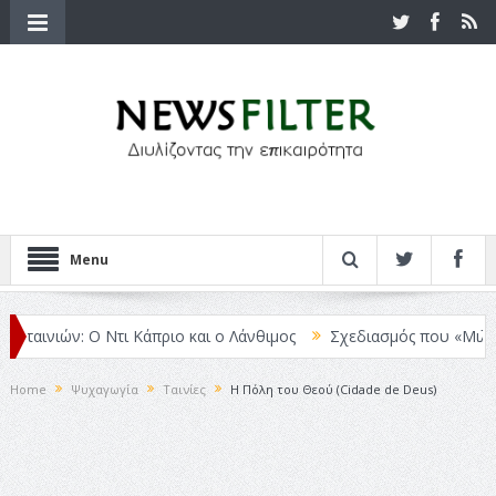
Menu
αινιών: Ο Ντι Κάπριο και ο Λάνθιμος
Σχεδιασμός που «Μιλάει» Χω
Home
Ψυχαγωγία
Ταινίες
Η Πόλη του Θεού (Cidade de Deus)