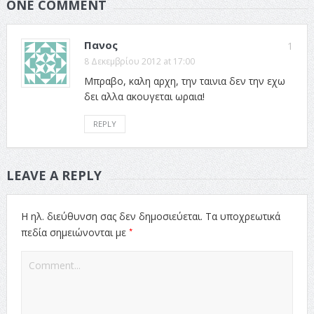
ONE COMMENT
Πανος
1
8 Δεκεμβρίου 2012 at 17:00
Μπραβο, καλη αρχη, την ταινια δεν την εχω
δει αλλα ακουγεται ωραια!
REPLY
LEAVE A REPLY
Η ηλ. διεύθυνση σας δεν δημοσιεύεται.
Τα υποχρεωτικά
*
πεδία σημειώνονται με