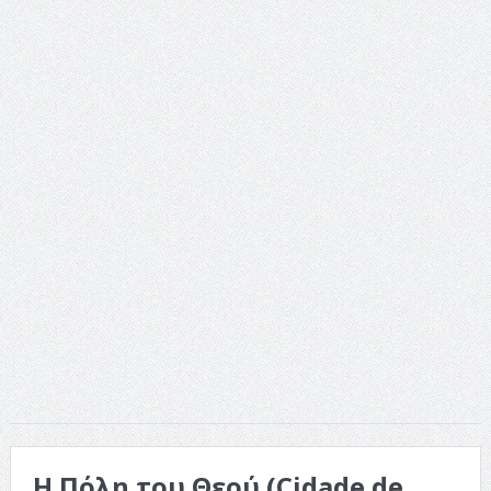
Η Πόλη του Θεού (Cidade de