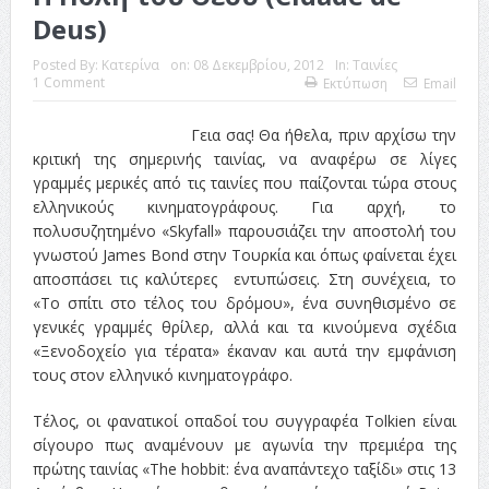
Deus)
Posted By:
Κατερίνα
on:
08 Δεκεμβρίου, 2012
In:
Ταινίες
1 Comment
Εκτύπωση
Email
Γεια σας! Θα ήθελα, πριν αρχίσω την
κριτική της σημερινής ταινίας, να αναφέρω σε λίγες
γραμμές μερικές από τις ταινίες που παίζονται τώρα στους
ελληνικούς κινηματογράφους. Για αρχή, το
πολυσυζητημένο «Skyfall» παρουσιάζει την αποστολή του
γνωστού James Bond στην Τουρκία και όπως φαίνεται έχει
αποσπάσει τις καλύτερες εντυπώσεις. Στη συνέχεια, το
«Το σπίτι στο τέλος του δρόμου», ένα συνηθισμένο σε
γενικές γραμμές θρίλερ, αλλά και τα κινούμενα σχέδια
«Ξενοδοχείο για τέρατα» έκαναν και αυτά την εμφάνιση
τους στον ελληνικό κινηματογράφο.
Τέλος, οι φανατικοί οπαδοί του συγγραφέα Tolkien είναι
σίγουρο πως αναμένουν με αγωνία την πρεμιέρα της
πρώτης ταινίας «The hobbit: ένα αναπάντεχο ταξίδι» στις 13