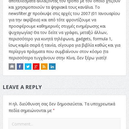
αποτελέσματα αλλάζοντας τον τρόπο με τον οποίο χτίζουν
και χρησιμοποιούν τα ψηφιακά τους κανάλια. Το
newsfilter.gr προέκυψε στις αρχές του 2007 (01 Ιανουαρίου
για την ακρίβεια) και από τότε φροντίζουμε να
προσφέρουμε καθημερινές στιγμές ενημέρωσης και
ψυχαγωγίας! Θα τον δείτε να γράφει, μεταξύ άλλων,
περισσότερο για κινητά τηλέφωνα, gadgets, formula 1,
ίσως καμία σειρά ή ταινία, σίγουρα για βιβλία καθώς και για
περίεργα πράγματα που συμβαίνουν στον κόσμο (τα
περισσότερα τυγχάνουν στην Κίνα, δεν ξέρω γιατί)!
LEAVE A REPLY
Η ηλ. διεύθυνση σας δεν δημοσιεύεται.
Τα υποχρεωτικά
*
πεδία σημειώνονται με