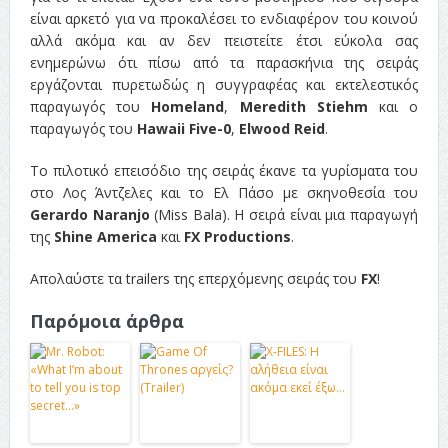
είναι αρκετό για να προκαλέσει το ενδιαφέρον του κοινού
αλλά ακόμα και αν δεν πειστείτε έτσι εύκολα σας
ενημερώνω ότι πίσω από τα παρασκήνια της σειράς
εργάζονται πυρετωδώς η συγγραφέας και εκτελεστικός
παραγωγός του
Homeland
,
Meredith Stiehm
και ο
παραγωγός του
Hawaii Five-0
,
Elwood Reid
.
Το πιλοτικό επεισόδιο της σειράς έκανε τα γυρίσματα του
στο Λος Άντζελες και το Ελ Πάσο με σκηνοθεσία του
Gerardo Naranjo
(Miss Bala). Η σειρά είναι μια παραγωγή
της
Shine America
και
FX Productions
.
Απολαύστε τα trailers της επερχόμενης σειράς του
FX
!
Παρόμοια άρθρα