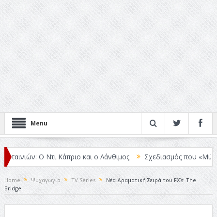
Menu
αινιών: Ο Ντι Κάπριο και ο Λάνθιμος
Σχεδιασμός που «Μιλάει» Χω
Home
Ψυχαγωγία
TV Series
Νέα Δραματική Σειρά του FX’s: The
Bridge