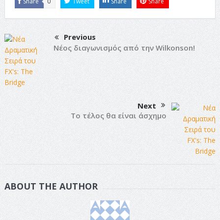
Share
0
Tweet
Share
Share
Previous
Νέος διαγωνισμός από την Wilkonson!
Next
To τέλος θα είναι άσχημο
ABOUT THE AUTHOR