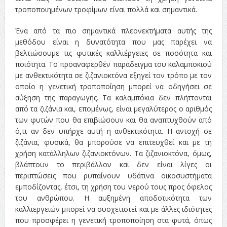
τροποποιημένων τροφίμων είναι πολλά και σημαντικά.
Ένα από τα πιο σημαντικά πλεονεκτήματα αυτής της
μεθόδου είναι η δυνατότητα που μας παρέχει να
βελτιώσουμε τις φυτικές καλλιέργειες σε ποσότητα και
ποιότητα. Το προαναφερθέν παράδειγμα του καλαμποκιού
με ανθεκτικότητα σε ζιζανιοκτόνα εξηγεί τον τρόπο με τον
οποίο η γενετική τροποποίηση μπορεί να οδηγήσει σε
αύξηση της παραγωγής. Τα καλαμπόκια δεν πλήττονται
από τα ζιζάνια και, επομένως, είναι μεγαλύτερος ο αριθμός
των φυτών που θα επιβιώσουν και θα αναπτυχθούν από
ό,τι αν δεν υπήρχε αυτή η ανθεκτικότητα. Η αντοχή σε
ζιζάνια, φυσικά, θα μπορούσε να επιτευχθεί και με τη
χρήση κατάλληλων ζιζανιοκτόνων. Τα ζιζανιοκτόνα, όμως,
βλάπτουν το περιβάλλον και δεν είναι λίγες οι
περιπτώσεις που ρυπαίνουν υδάτινα οικοσυστήματα
εμποδίζοντας, έτσι, τη χρήση του νερού τους προς όφελος
του ανθρώπου. Η αυξημένη αποδοτικότητα των
καλλιεργειών μπορεί να συσχετιστεί και με άλλες ιδιότητες
που προσφέρει η γενετική τροποποίηση στα φυτά, όπως