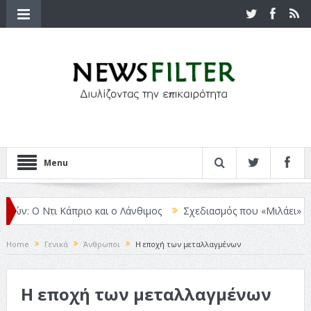
Menu
 Ο Ντι Κάπριο και ο Λάνθιμος
Σχεδιασμός που «Μιλάει» Χωρίς Λέξ
Home
Γενικά
Άνθρωποι
Η εποχή των μεταλλαγμένων
Η εποχή των μεταλλαγμένων