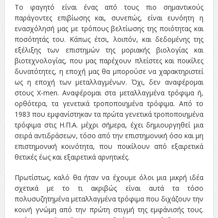
Το φαγητό είναι ένας από τους πιο σημαντικούς
παράγοντες επιβίωσης και, συνεπώς, είναι ευνόητη η
ενασχόλησή μας με τρόπους βελτίωσης της ποιότητας και
ποσότητάς του. Κάπως έτσι, λοιπόν, και δεδομένης της
εξέλιξης των επιστημών της μοριακής βιολογίας και
βιοτεχνολογίας, που μας παρέχουν πλείστες και ποικίλες
δυνατότητες, η εποχή μας θα μπορούσε να χαρακτηριστεί
ως η εποχή των μεταλλαγμένων. Όχι, δεν αναφέρομαι
στους X-men. Αναφέρομαι στα μεταλλαγμένα τρόφιμα ή,
ορθότερα, τα γενετικά τροποποιημένα τρόφιμα. Από το
1983 που εμφανίστηκαν τα πρώτα γενετικά τροποποιημένα
τρόφιμα στις Η.Π.Α. μέχρι σήμερα, έχει δημιουργηθεί μια
σειρά αντιδράσεων, τόσο από την επιστημονική όσο και μη
επιστημονική κοινότητα, που ποικίλουν από εξαιρετικά
θετικές έως και εξαιρετικά αρνητικές.
Πρωτίστως, καλό θα ήταν να έχουμε όλοι μια μικρή ιδέα
σχετικά με το τι ακριβώς είναι αυτά τα τόσο
πολυσυζητημένα μεταλλαγμένα τρόφιμα που διχάζουν την
κοινή γνώμη από την πρώτη στιγμή της εμφάνισής τους.