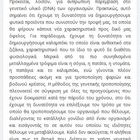
Πρόκειται, λοιπόν, για ανθρώπινη παρέμβαση στο
γενετικό υλικό (DNA) των οργανισμών. Πρακτικώς, αυτό
σημαίνει ότι έχουμε τη δυνατότητα να δημιουργήσουμε
φυτικά προϊόντα που συνιστούν την τροφή μας, τα οποία
θα φέρουν κάποια νέα χαρακτηριστικά προς δικό μας
όφελος. Για παράδειγμα, έχουμε τη δυνατότητα να
δημιουργήσουμε καλαμπόκι το οποίο είναι ανθεκτικό στα
ζιζάνια, χαρακτηριστικό που το ίδιο το φυτό δε διαθέτει
φυσιολογικά. Μερικά από τα πιο συνηθισμένα
μεταλλαγμένα τρόφιμα είναι η σόγια, η πατάτα, η ντομάτα,
η παπάγια και το καλαμπόκι, ενώ γίνονται πλέον
προσπάθειες ακόμη και για τροποποίηση ψαριών και
βοδινού κρέατος. Η μέθοδος της γενετικής τροποποίησης
πλεονεκτεί σε σύγκριση με όλες τις προηγούμενες που
έχουν δοκιμαστεί κατά την πάροδο του χρόνου, στο ότι
έχουμε τη δυνατότητα να επιλέξουμε τον τρόπο με τον
οποίο θα τροποποιήσουμε τον οργανισμό που θέλουμε,
διαλέγοντας το κατάλληλο γονίδιο από έναν οργανισμό
και εισάγοντάς το σε αυτόν του οποίου τις ιδιότητες
θέλουμε να μεταβάλλουμε. Καλό δεν ακούγεται; Η αλήθεια
είναι πως τα θετικά που διέπουν τη χρήση γενετικά