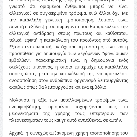
γνωστό ότι ορισμένοι άνθρωποι μπορεί να είναι
αλλεργικοί σε συγκεκριμένα τρόφιμα, ενώ άλλοι όχι. Με
την κατάλληλη γενετική τροποποίηση, λοιπόν, είναι
δυνατή η εξάλειψη του παράγοντα που θα προκαλέσει την
αλλεργική αντίδραση στους πρώτους και καθίσταται,
τελικά, εφικτή η κατανάλωση του προιόντος από αυτούς.
Εξίσου εντυπωσιακή, αν όχι και περισσότερο, είναι και η
προσπάθεια για δημιουργία των λεγόμενων “φαγώσιμων
εμβολίων”. Χαρακτηριστική είναι η δημιουργία ενός
στελέχους μπανάνας, η οποία εμπεριείχε τις κατάλληλες
ουσίες ώστε, μετά την κατανάλωσή της, να προκαλέσει
ανοσοποίηση στον ανθρώπινο οργανισμό λειτουργώντας
ακριβώς όπως θα λειτουργούσε και ένα εμβόλιο.
Μολονότι η αξία των μεταλλαγμένων τροφίμων είναι
αναμφισβήτητη, ορισμένοι ισχυρίζονται πως τα
μειονεκτήματα της χρήσης τους υπερτερούν των
πλεονεκτημάτων τους και γι’ αυτό αντιτίθενται σε αυτήν.
Αρχικά, η συνεχώς αυξανόμενη χρήση τροποποίησης του