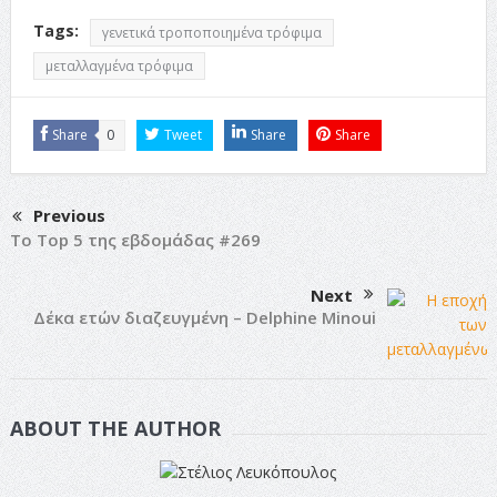
Tags:
γενετικά τροποποιημένα τρόφιμα
μεταλλαγμένα τρόφιμα
Share
0
Tweet
Share
Share
Previous
Το Top 5 της εβδομάδας #269
Next
Δέκα ετών διαζευγμένη – Delphine Minoui
ABOUT THE AUTHOR