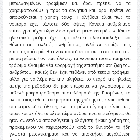
μεταλλαγμένων τροφίμων και άρα, πρέπει να τα
χρησιμοποιούμε ή προς τα αρνητικά και, άρα, πρέπει να
αποφεύγεται η χρήση τους; Η αλήθεια είναι πως το
νόμισμα έχει πάντοτε δύο όψεις. Κανένα ανθρώπινο
επίτευγμα μέχρι τώρα δε στερείται μειονεκτημάτων. Και το
ηλεκτρικό ρεύμα έχει προκαλέσει ηλεκτροπληξία και
θάνατο σε πολλούς ανθρώπους, αλλά δε νομίζω πως
κάποιος από εμάς θα αντικαταστήσει τα φώτα στο σπίτι του
με λυχνάρια. Συν τοις άλλοις, τα γενετικά τροποποιημένα
τρόφιμα είναι μία νέα εφαρμογή της επιστήμης στη ζωή του
ανθρώπου. Κανείς δεν έχει πεθάνει από τέτοια τρόφιμα,
αλλά για να λέμε και την αλήθεια, το νεαρό της ηλικίας
αυτής της μεθόδου δε μας επιτρέπει να γνωρίζουμε τα
πιθανά μακροπρόθεσμα αποτελέσματά της. Επομένως, το
αν κάποιος τίθεται υπέρ ή κατά της χρήσης της είναι καθαρά
υποκειμενική υπόθεση, ενώ το μόνο σίγουρο είναι πως,
όπως και με όλα τα μέχρι τώρα ανθρώπινα επιτεύγματα, θα
ήταν συνετό να αποφεύγεται η αλόγιστη ή κακή χρήση της,
προκειμένου να περιοριστούν κατά το δυνατόν τα ήδη
γνωστά μειονεκτήματα και να αποκτήσει μεγαλύτερη