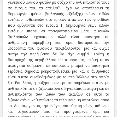
γενετικού υλικού φυτών με στόχο την ανθεκτικότητά τους
σε έντομα που τα απειλούν, έχει ως αποτέλεσμα τη
δημιουργία (μέσω βιολογικής εξέλιξης) νέων ειδών
εντόμων ανθεκτικών στα προϊόντα αυτών των γονιδίων
που αμύνονται στα έντομα. Η δημιουργία νέων ειδών
εντόμων μπορεί να πραγματοποιείται μέσω φυσικών
βιολογικών μηχανισμών αλλά είναι απάντηση σε
ανθρώπινη παρέμβαση και, άρα, διαταράσσει την
ισορροπία του φυσικού περιβάλλοντος, μια και δίχως
αυτήν την παρέμβαση δε θα είχε συμβεί. Τούτη η
διαταραχή της περιβαλλοντικής ισορροπίας, ακόμη κι αν
ακούγεται ασήμαντη σε κάποιους, μπορεί να αποκτήσει
τεράστια σημασία μακροπρόθεσμα, μια και ο άνθρωπος
είναι άμεσα συνδεδεμένος με το περιβάλλον στο οποίο
ζει. Επιπλέον, η αύξηση των τροποποιημένων φυτών με
ανθεκτικότητα σε ζιζανιοκτόνα οδηγεί κάποια στιγμή και σε
ανθεκτικότητα των ίδιων των ζιζανίων σε αυτά τα
ζιζανιοκτόνα, καθιστώντας τα τελευταία μη αποτελεσματικά
και δημιουργώντας την ανάγκη για εύρεση νέων, πιθανώς
και τοξικότερων από τα προηγούμενα, άρα και